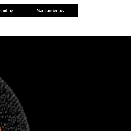
funding
Mandamientos