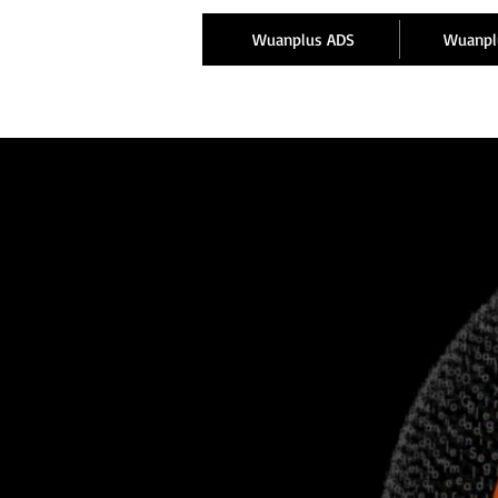
Wuanplus ADS
Wuanpl