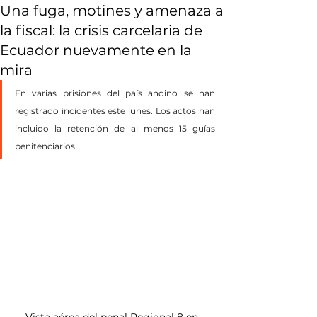
Una fuga, motines y amenaza a
la fiscal: la crisis carcelaria de
Ecuador nuevamente en la
mira
En varias prisiones del país andino se han 
registrado incidentes este lunes. Los actos han 
incluido la retención de al menos 15 guías 
penitenciarios.
Vista aérea del penal Regional 8 en 