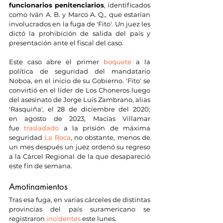
funcionarios penitenciarios
, identificados 
como Iván A. B. y Marco A. Q., que estarían 
involucrados en la fuga de 'Fito'. Un juez les 
dictó la prohibición de salida del país y 
presentación ante el fiscal del caso.
Este caso abre el primer 
boquete
 a la 
política de seguridad del mandatario 
Noboa, en el inicio de su Gobierno. 'Fito' se 
convirtió en el líder de Los Choneros luego 
del asesinato de Jorge Luis Zambrano, alias 
'Rasquiña', el 28 de diciembre del 2020; 
en agosto de 2023, Macías Villamar 
fue 
trasladado
 a la prisión de máxima 
seguridad 
La Roca
, no obstante, menos de 
un mes después un juez ordenó su regreso 
a la Cárcel Regional de la que desapareció 
este fin de semana.
Amotinamientos
Tras esa fuga, en varias cárceles de distintas 
provincias del país suramericano se 
registraron 
incidentes
 este lunes.