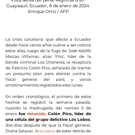
Guayaquil, Ecuador, 8 de enero de 2024 
Enrique Ortiz / AFP
La crisis carcelaria que afecta a Ecuador 
desde hace varios años vuelve a ser noticia 
estos días, luego de la fuga de José Adolfo 
Macías Villamar, alias 'Fito', líder de la 
banda criminal Los Choneros; la recaptura 
de Fabricio Colón Pico, señalado de tramar 
un presunto plan para atentar contra la 
fiscal general del país; y varios 
amotinamientos registrados este lunes.
En orden cronológico, el primero de estos 
hechos se registró la semana pasada, 
cuando la madrugada del viernes 5 de 
enero 
fue 
detenido
 Colón Pico, líder de 
una célula del grupo delictivo Los Lobos
, 
dos días después de que la fiscal general, 
Diana Salazar, lo 
acusara
 de estar detrás de 