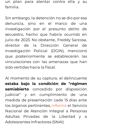
un plan para atentar contra ella y su 
familia.
Sin embargo, la detención no se dio por esa 
denuncia, sino en el marco de una 
investigación por el presunto delito de 
secuestro, hecho que habría ocurrido en 
julio de 2023. No obstante, Freddy Sarzosa, 
director de la Dirección General de 
Investigación Policial (DGIN), mencionó 
que posteriormente se establecerán las 
vinculaciones con las amenazas que han 
sido vertidas hacia la fiscal.
Al momento de su captura, el delincuente 
estaba bajo la condición de "régimen 
semiabierto
 concedido por disposición 
judicial" y en cumplimiento de una 
medida de presentación cada 15 días ante 
los órganos pertinentes, 
informó
 el Servicio 
Nacional de Atención Integral a Personas 
Adultas Privadas de la Libertad y a 
Adolescentes Infractores (SNAI).