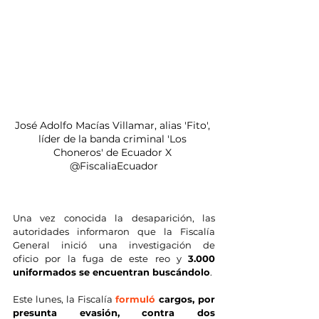
José Adolfo Macías Villamar, alias 'Fito', 
líder de la banda criminal 'Los 
Choneros' de Ecuador X 
@FiscaliaEcuador
Una vez conocida la desaparición, las 
autoridades informaron que la Fiscalía 
General inició una investigación de 
oficio por la fuga de este reo y 
3.000 
uniformados se encuentran buscándolo
.
Este lunes, la Fiscalía 
formuló
 cargos, por 
presunta evasión, contra dos 