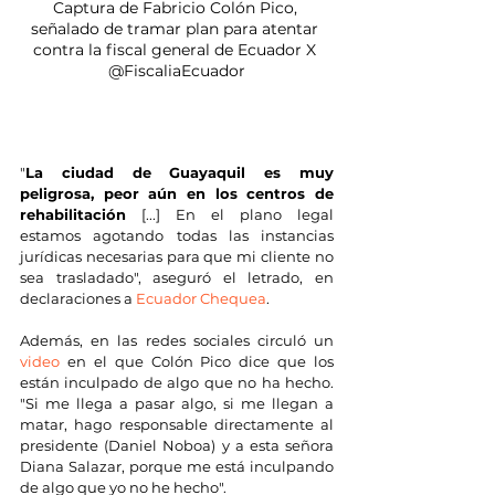
Captura de Fabricio Colón Pico, 
señalado de tramar plan para atentar 
contra la fiscal general de Ecuador X 
@FiscaliaEcuador
"
La ciudad de Guayaquil es muy 
peligrosa, peor aún en los centros de 
rehabilitación
 [...] En el plano legal 
estamos agotando todas las instancias 
jurídicas necesarias para que mi cliente no 
sea trasladado", aseguró el letrado, en 
declaraciones a 
Ecuador Chequea
.
Además, en las redes sociales circuló un 
video
 en el que Colón Pico dice que los 
están inculpado de algo que no ha hecho. 
"Si me llega a pasar algo, si me llegan a 
matar, hago responsable directamente al 
presidente (Daniel Noboa) y a esta señora 
Diana Salazar, porque me está inculpando 
de algo que yo no he hecho".