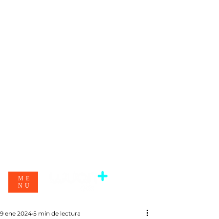
ME
NU
9 ene 2024
5 min de lectura