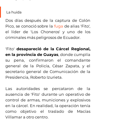
La huida
Dos días después de la captura de Colón 
Pico, se conoció sobre la 
fuga
 de alias 'Fito', 
el líder de 'Los Choneros' y uno de los 
criminales más peligrosos de Ecuador.
'Fito' 
desapareció de la Cárcel Regional, 
en la provincia de Guayas
, donde cumplía 
su pena, confirmaron el comandante 
general de la Policía, César Zapata, y el 
secretario general de Comunicación de la 
Presidencia, Roberto Izurieta.
Las autoridades se percataron de la 
ausencia de 'Fito' durante un operativo de 
control de armas, municiones y explosivos 
en la cárcel. En realidad, la operación tenía 
como objetivo
el traslado de Macías 
Villamar a otro centro.