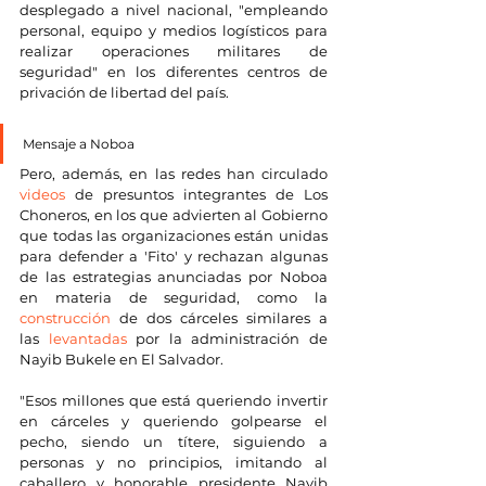
desplegado a nivel nacional, "empleando 
personal, equipo y medios logísticos para 
realizar operaciones militares de 
seguridad" en los diferentes centros de 
privación de libertad del país.
Mensaje a Noboa
Pero, además, en las redes han circulado 
videos
 de presuntos integrantes de Los 
Choneros, en los que advierten al Gobierno 
que todas las organizaciones están unidas 
para defender a 'Fito' y rechazan algunas 
de las estrategias anunciadas por Noboa 
en materia de seguridad, como la 
construcción
 de dos cárceles similares a 
las 
levantadas
 por la administración de 
Nayib Bukele en El Salvador.
"Esos millones que está queriendo invertir 
en cárceles y queriendo golpearse el 
pecho, siendo un títere, siguiendo a 
personas y no principios, imitando al 
caballero y honorable presidente Nayib 