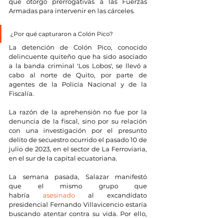
que otorgó prerrogativas a las Fuerzas 
Armadas para intervenir en las cárceles. 
¿Por qué capturaron a Colón Pico?
La detención de Colón Pico, conocido 
delincuente quiteño que ha sido asociado 
a la banda criminal 'Los Lobos', se llevó a 
cabo al norte de Quito, por parte de 
agentes de la Policía Nacional y de la 
Fiscalía.
La razón de la aprehensión no fue por la 
denuncia de la fiscal, sino por su relación 
con una investigación por el presunto 
delito de secuestro ocurrido el pasado 10 de 
julio de 2023, en el sector de La Ferroviaria, 
en el sur de la capital ecuatoriana.
La semana pasada, Salazar manifestó 
que el mismo grupo que 
habría 
asesinado
 al excandidato 
presidencial Fernando Villavicencio estaría 
buscando atentar contra su vida. Por ello, 