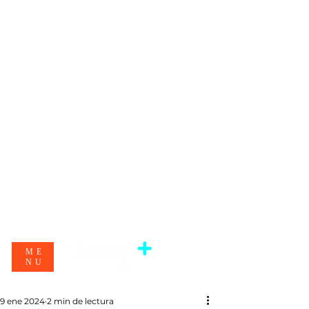
ME
NU
9 ene 2024
2 min de lectura