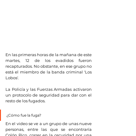
En las primeras horas de la mañana de este 
martes, 12
de los evadidos fueron 
recapturados. No obstante, en ese grupo no 
está el miembro de la banda criminal 'Los 
Lobos'. 
La Policía y las Fuerzas Armadas activaron 
un protocolo de seguridad para dar con el 
resto de los fugados.
¿Cómo fue la fuga?
En el video se ve a un grupo de unas nueve 
personas, entre las que se encontraría 
Colón Pico, correr en la oscuridad por una 