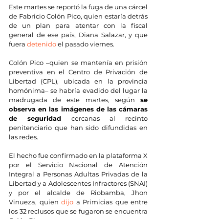
Este martes se reportó la fuga de una cárcel 
de Fabricio Colón Pico, quien estaría detrás 
de un plan para atentar con la fiscal 
general de ese país, Diana Salazar, y que 
fuera 
detenido
 el pasado viernes.
Colón Pico –quien se mantenía en prisión 
preventiva en el Centro de Privación de 
Libertad (CPL), ubicada en la provincia 
homónima– se habría evadido del lugar la 
madrugada de este martes, según 
se 
observa en las imágenes de las cámaras 
de seguridad
 cercanas al recinto 
penitenciario que han sido difundidas en 
las redes.
El hecho fue confirmado en la plataforma X 
por el Servicio Nacional de Atención 
Integral a Personas Adultas Privadas de la 
Libertad y a Adolescentes Infractores (SNAI) 
y por el alcalde de Riobamba, Jhon 
Vinueza, quien 
dijo
 a Primicias que entre 
los 32 reclusos que se fugaron se encuentra 