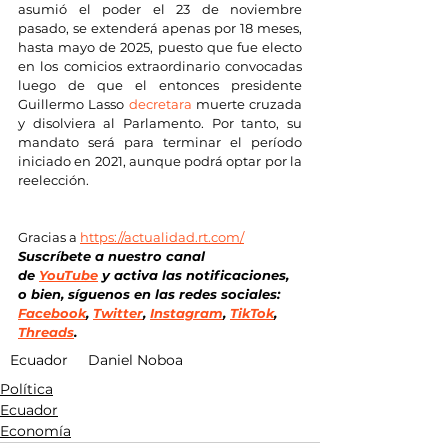
asumió el poder el 23 de noviembre 
pasado, se extenderá apenas por 18 meses, 
hasta mayo de 2025, puesto que fue electo 
en los comicios extraordinario convocadas 
luego de que el entonces presidente 
Guillermo Lasso 
decretara
 muerte cruzada 
y disolviera al Parlamento. Por tanto, su 
mandato será para terminar el período 
iniciado en 2021, aunque podrá optar por la 
reelección.
Gracias a 
https://actualidad.rt.com/
Suscríbete a nuestro canal 
de
YouTube
 y activa las notificaciones, 
o bien, síguenos en las redes sociales: 
Facebook
, 
Twitter
, 
Instagram
, 
TikTok
, 
Threads
.
Ecuador
Daniel Noboa
Política
Ecuador
Economía