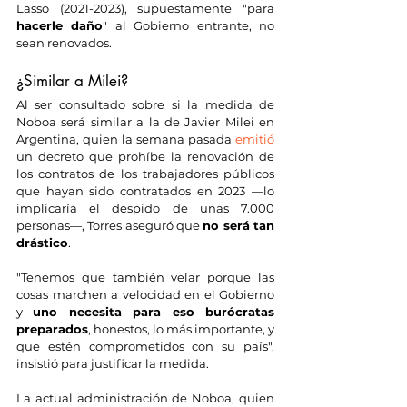
Lasso (2021-2023), supuestamente "para 
hacerle daño
" al Gobierno entrante, no 
sean renovados.
¿Similar a Milei?
Al ser consultado sobre si la medida de 
Noboa será similar a la de Javier Milei en 
Argentina, quien la semana pasada 
emitió
un decreto que prohíbe la renovación de 
los contratos de los trabajadores públicos 
que hayan sido contratados en 2023 —lo 
implicaría el despido de unas 7.000 
personas—, Torres aseguró que 
no será tan 
drástico
.
"Tenemos que también velar porque las 
cosas marchen a velocidad en el Gobierno 
y 
uno necesita para eso burócratas 
preparados
, honestos, lo más importante, y 
que estén comprometidos con su país", 
insistió para justificar la medida.
La actual administración de Noboa, quien 