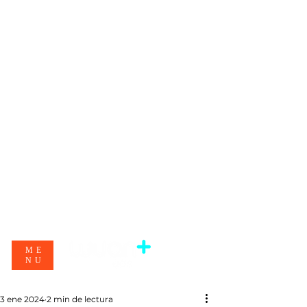
ME
NU
3 ene 2024
2 min de lectura