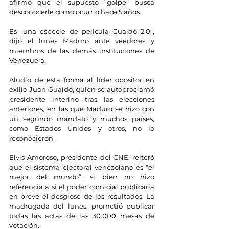
afirmó que el supuesto "golpe" busca 
desconocerle como ocurrió hace 5 años.
Es “una especie de película Guaidó 2.0”, 
dijo el lunes Maduro ante veedores y 
miembros de las demás instituciones de 
Venezuela.
Aludió de esta forma al líder opositor en 
exilio Juan Guaidó, quien se autoproclamó 
presidente interino tras las elecciones 
anteriores, en las que Maduro se hizo con 
un segundo mandato y muchos países, 
como Estados Unidos y otros, no lo 
reconocieron.
Elvis Amoroso, presidente del CNE, reiteró 
que el sistema electoral venezolano es “el 
mejor del mundo”, si bien no hizo 
referencia a si el poder comicial publicaría 
en breve el desglose de los resultados. La 
madrugada del lunes, prometió publicar 
todas las actas de las 30.000 mesas de 
votación.