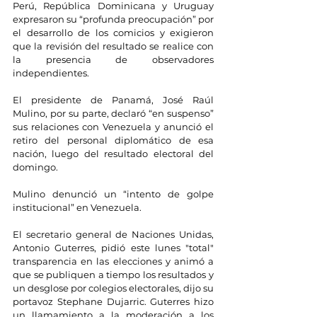
Perú, República Dominicana y Uruguay 
expresaron su “profunda preocupación” por 
el desarrollo de los comicios y exigieron 
que la revisión del resultado se realice con 
la presencia de observadores 
independientes.
El presidente de Panamá, José Raúl 
Mulino, por su parte, declaró “en suspenso” 
sus relaciones con Venezuela y anunció el 
retiro del personal diplomático de esa 
nación, luego del resultado electoral del 
domingo.
Mulino denunció un “intento de golpe 
institucional” en Venezuela.
El secretario general de Naciones Unidas, 
Antonio Guterres, pidió este lunes "total" 
transparencia en las elecciones y animó a 
que se publiquen a tiempo los resultados y 
un desglose por colegios electorales, dijo su 
portavoz Stephane Dujarric. Guterres hizo 
un llamamiento a la moderación a los 