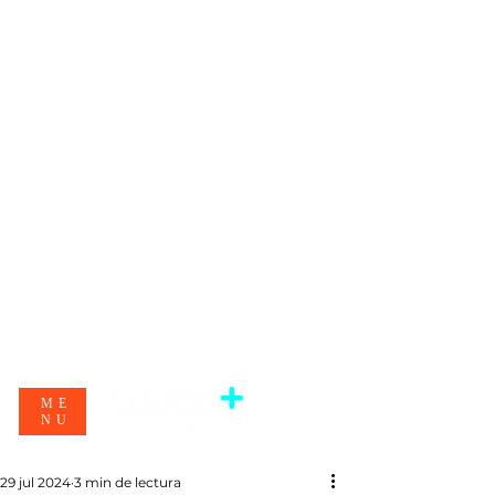
ME
NU
29 jul 2024
3 min de lectura