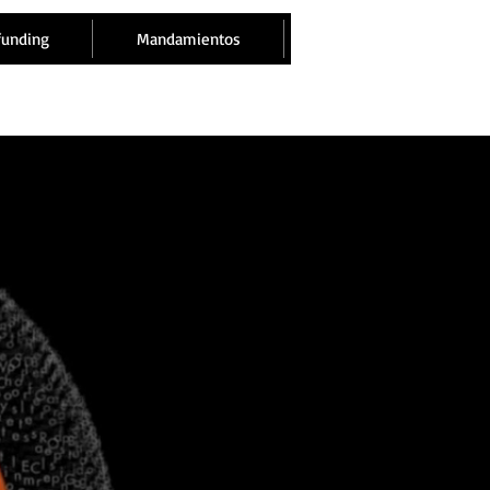
funding
Mandamientos