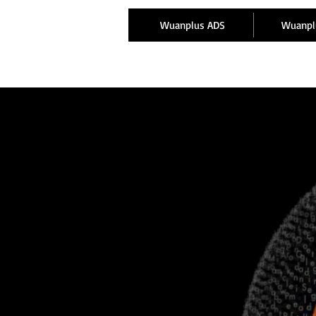
Wuanplus ADS
Wuanpl