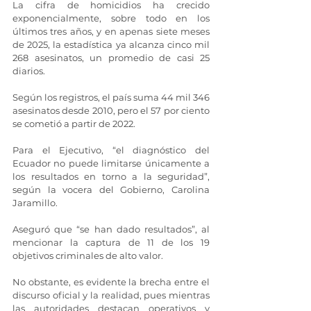
La cifra de homicidios ha crecido 
exponencialmente, sobre todo en los 
últimos tres años, y en apenas siete meses 
de 2025, la estadística ya alcanza cinco mil 
268 asesinatos, un promedio de casi 25 
diarios.
Según los registros, el país suma 44 mil 346 
asesinatos desde 2010, pero el 57 por ciento 
se cometió a partir de 2022.
Para el Ejecutivo, “el diagnóstico del 
Ecuador no puede limitarse únicamente a 
los resultados en torno a la seguridad”, 
según la vocera del Gobierno, Carolina 
Jaramillo.
Aseguró que “se han dado resultados”, al 
mencionar la captura de 11 de los 19 
objetivos criminales de alto valor.
No obstante, es evidente la brecha entre el 
discurso oficial y la realidad, pues mientras 
las autoridades destacan operativos y 