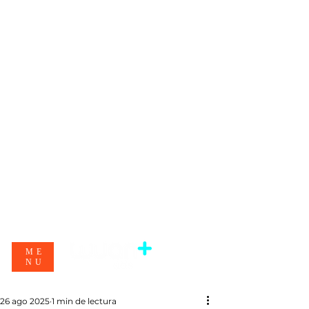
ME
NU
26 ago 2025
1 min de lectura