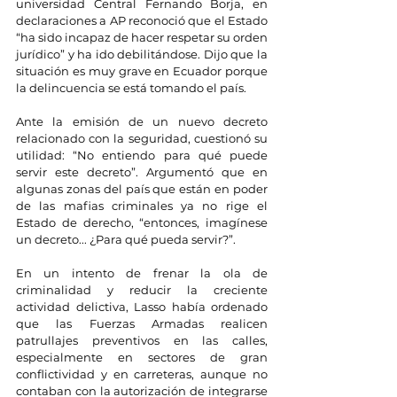
universidad Central Fernando Borja, en 
declaraciones a AP reconoció que el Estado 
“ha sido incapaz de hacer respetar su orden 
jurídico” y ha ido debilitándose. Dijo que la 
situación es muy grave en Ecuador porque 
la delincuencia se está tomando el país.
Ante la emisión de un nuevo decreto 
relacionado con la seguridad, cuestionó su 
utilidad: “No entiendo para qué puede 
servir este decreto”. Argumentó que en 
algunas zonas del país que están en poder 
de las mafias criminales ya no rige el 
Estado de derecho, “entonces, imagínese 
un decreto... ¿Para qué pueda servir?”.
En un intento de frenar la ola de 
criminalidad y reducir la creciente 
actividad delictiva, Lasso había ordenado 
que las Fuerzas Armadas realicen 
patrullajes preventivos en las calles, 
especialmente en sectores de gran 
conflictividad y en carreteras, aunque no 
contaban con la autorización de integrarse 