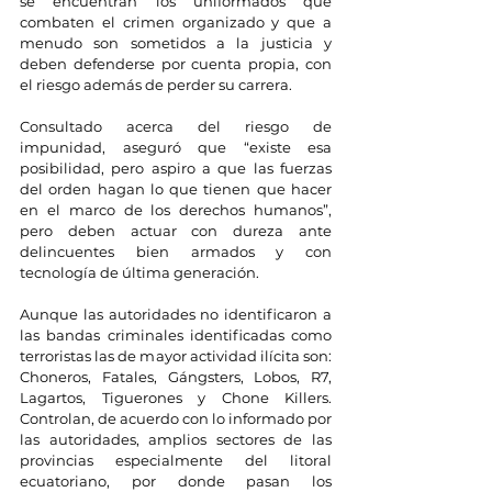
se encuentran los uniformados que 
combaten el crimen organizado y que a 
menudo son sometidos a la justicia y 
deben defenderse por cuenta propia, con 
el riesgo además de perder su carrera.
Consultado acerca del riesgo de 
impunidad, aseguró que “existe esa 
posibilidad, pero aspiro a que las fuerzas 
del orden hagan lo que tienen que hacer 
en el marco de los derechos humanos”, 
pero deben actuar con dureza ante 
delincuentes bien armados y con 
tecnología de última generación.
Aunque las autoridades no identificaron a 
las bandas criminales identificadas como 
terroristas las de mayor actividad ilícita son: 
Choneros, Fatales, Gángsters, Lobos, R7, 
Lagartos, Tiguerones y Chone Killers. 
Controlan, de acuerdo con lo informado por 
las autoridades, amplios sectores de las 
provincias especialmente del litoral 
ecuatoriano, por donde pasan los 