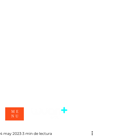
ME
NU
4 may 2023
3 min de lectura