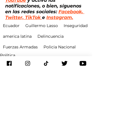
YouTube
 y activa las 
notificaciones, o bien, síguenos 
en las redes sociales: 
Facebook, 
Twitter, TikTok 
e 
Instagram.
Ecuador
Guillermo Lasso
Inseguridad
america latina
Delincuencia
Fuerzas Armadas
Policia Nacional
Política
Ecuador
Seguridad
Ver todo
Entradas recientes