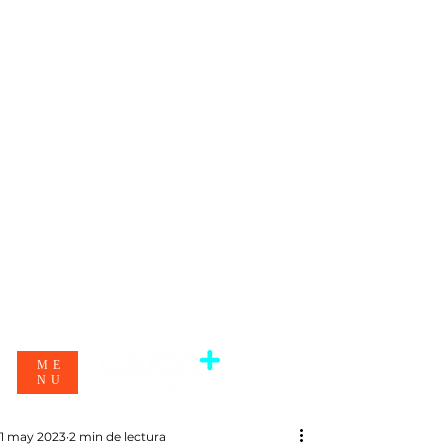
ME
NU
1 may 2023
2 min de lectura