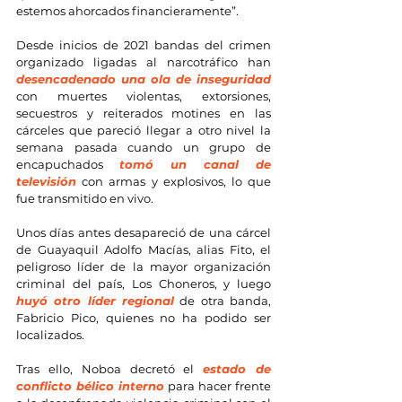
estemos ahorcados financieramente”.
Desde inicios de 2021 bandas del crimen 
organizado ligadas al narcotráfico han 
desencadenado una ola de inseguridad
con muertes violentas, extorsiones, 
secuestros y reiterados motines en las 
cárceles que pareció llegar a otro nivel la 
semana pasada cuando un grupo de 
encapuchados 
tomó un canal de 
televisión
 con armas y explosivos, lo que 
fue transmitido en vivo.
Unos días antes desapareció de una cárcel 
de Guayaquil Adolfo Macías, alias Fito, el 
peligroso líder de la mayor organización 
criminal del país, Los Choneros, y luego 
huyó otro líder regional
 de otra banda, 
Fabricio Pico, quienes no ha podido ser 
localizados.
Tras ello, Noboa decretó el 
estado de 
conflicto bélico interno
 para hacer frente 