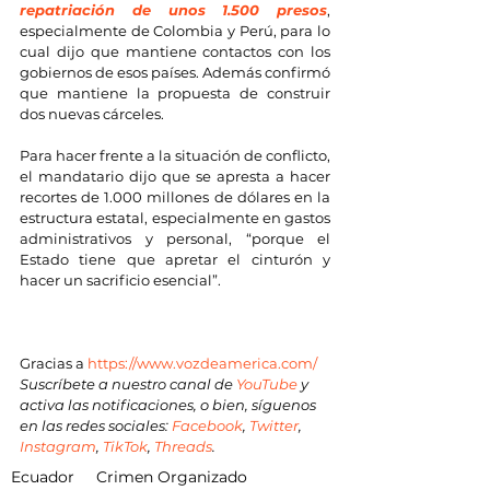
repatriación de unos 1.500 presos
, 
especialmente de Colombia y Perú, para lo 
cual dijo que mantiene contactos con los 
gobiernos de esos países. Además confirmó 
que mantiene la propuesta de construir 
dos nuevas cárceles.
Para hacer frente a la situación de conflicto, 
el mandatario dijo que se apresta a hacer 
recortes de 1.000 millones de dólares en la 
estructura estatal, especialmente en gastos 
administrativos y personal, “porque el 
Estado tiene que apretar el cinturón y 
hacer un sacrificio esencial”.
Gracias a 
https://www.vozdeamerica.com/
Suscríbete a nuestro canal de
 YouTube
 y 
activa las notificaciones, o bien, síguenos 
en las redes sociales: 
Facebook
, 
Twitter
, 
Instagram
, 
TikTok
, 
Threads
.
Ecuador
Crimen Organizado