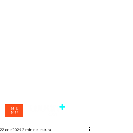
ME
NU
22 ene 2024
2 min de lectura