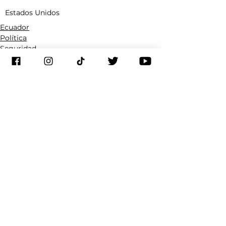
Estados Unidos
Ecuador
Política
Seguridad
Ver todo
Entradas recientes