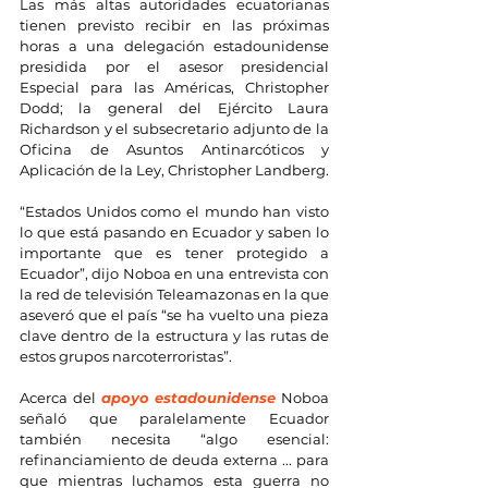
Las más altas autoridades ecuatorianas 
tienen previsto recibir en las próximas 
horas a una delegación estadounidense 
presidida por el asesor presidencial 
Especial para las Américas, Christopher 
Dodd; la general del Ejército Laura 
Richardson y el subsecretario adjunto de la 
Oficina de Asuntos Antinarcóticos y 
Aplicación de la Ley, Christopher Landberg.
“Estados Unidos como el mundo han visto 
lo que está pasando en Ecuador y saben lo 
importante que es tener protegido a 
Ecuador”, dijo Noboa en una entrevista con 
la red de televisión Teleamazonas en la que 
aseveró que el país “se ha vuelto una pieza 
clave dentro de la estructura y las rutas de 
estos grupos narcoterroristas”.
Acerca del 
apoyo estadounidense
 Noboa 
señaló que paralelamente Ecuador 
también necesita “algo esencial: 
refinanciamiento de deuda externa ... para 
que mientras luchamos esta guerra no 