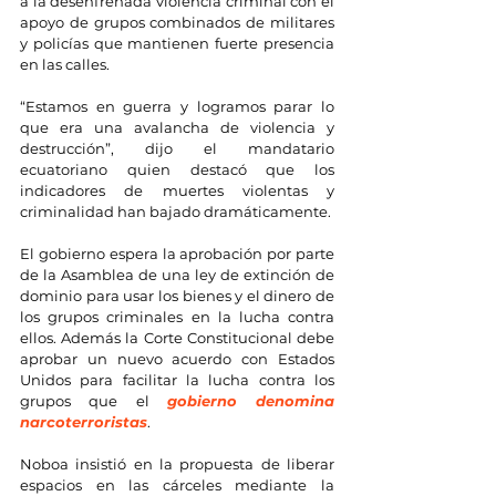
a la desenfrenada violencia criminal con el 
apoyo de grupos combinados de militares 
y policías que mantienen fuerte presencia 
en las calles.
“Estamos en guerra y logramos parar lo 
que era una avalancha de violencia y 
destrucción”, dijo el mandatario 
ecuatoriano quien destacó que los 
indicadores de muertes violentas y 
criminalidad han bajado dramáticamente.
El gobierno espera la aprobación por parte 
de la Asamblea de una ley de extinción de 
dominio para usar los bienes y el dinero de 
los grupos criminales en la lucha contra 
ellos. Además la Corte Constitucional debe 
aprobar un nuevo acuerdo con Estados 
Unidos para facilitar la lucha contra los 
grupos que el 
gobierno denomina 
narcoterroristas
.
Noboa insistió en la propuesta de liberar 
espacios en las cárceles mediante la 