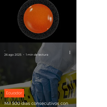
-
26 ago 2025
1 min de lectura
Ecuador
Mil 500 días consecutivos con