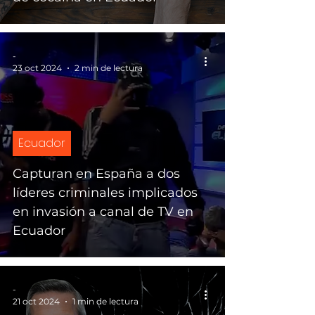
-
23 oct 2024
2 min de lectura
Ecuador
Capturan en España a dos
líderes criminales implicados
en invasión a canal de TV en
Ecuador
-
21 oct 2024
1 min de lectura