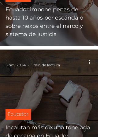
Ecuador impone penas de
hasta 10 años por escándalo
sobre nexos entre el narco y
sistema de justicia
-
5 nov 2024
1 min de lectura
Ecuador
Incautan más de una tonelada
de cocaína en Ecuador