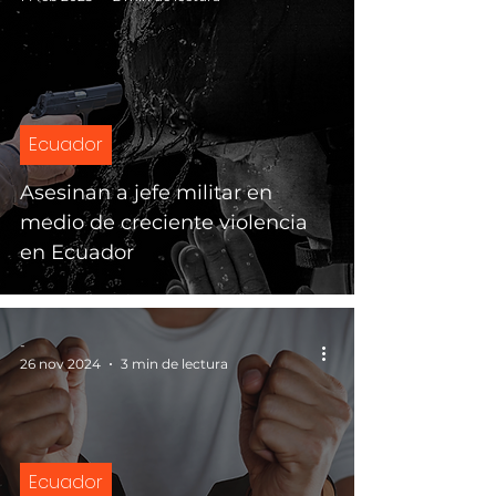
Ecuador
Asesinan a jefe militar en
medio de creciente violencia
en Ecuador
-
26 nov 2024
3 min de lectura
Ecuador