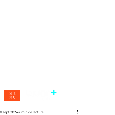
ME
NU
8 sept 2024
2 min de lectura