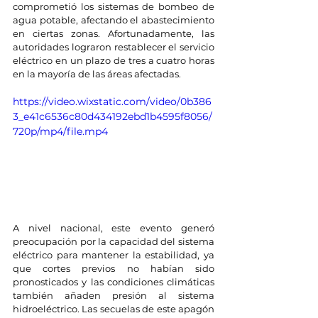
comprometió los sistemas de bombeo de 
agua potable, afectando el abastecimiento 
en ciertas zonas. Afortunadamente, las 
autoridades lograron restablecer el servicio 
eléctrico en un plazo de tres a cuatro horas 
en la mayoría de las áreas afectadas.
https://video.wixstatic.com/video/0b386
3_e41c6536c80d434192ebd1b4595f8056/
720p/mp4/file.mp4
A nivel nacional, este evento generó 
preocupación por la capacidad del sistema 
eléctrico para mantener la estabilidad, ya 
que cortes previos no habían sido 
pronosticados y las condiciones climáticas 
también añaden presión al sistema 
hidroeléctrico. Las secuelas de este apagón 