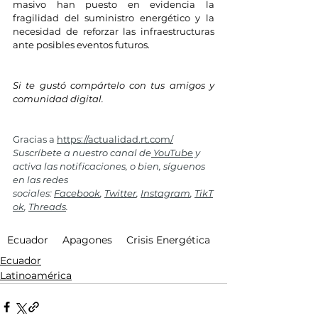
masivo han puesto en evidencia la 
fragilidad del suministro energético y la 
necesidad de reforzar las infraestructuras 
ante posibles eventos futuros​.
Si te gustó compártelo con tus amigos y 
comunidad digital.
Gracias a 
https://actualidad.rt.com/
Suscríbete a nuestro canal de
 YouTube
 y 
activa las notificaciones, o bien, síguenos 
en las redes 
sociales: 
Facebook
, 
Twitter
, 
Instagram
, 
TikT
ok
, 
Threads
.
Ecuador
Apagones
Crisis Energética
Ecuador
Latinoamérica