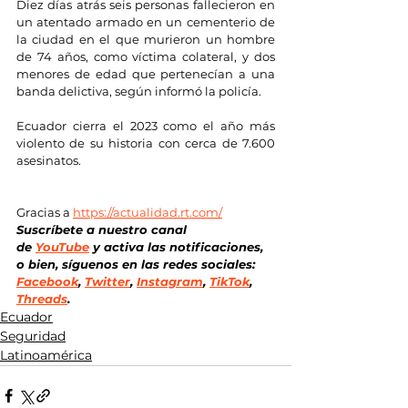
Diez días atrás seis personas fallecieron en 
un atentado armado en un cementerio de 
la ciudad en el que murieron un hombre 
de 74 años, como víctima colateral, y dos 
menores de edad que pertenecían a una 
banda delictiva, según informó la policía.
Ecuador cierra el 2023 como el año más 
violento de su historia con cerca de 7.600 
asesinatos.
Gracias a 
https://actualidad.rt.com/
Suscríbete a nuestro canal 
de
YouTube
 y activa las notificaciones, 
o bien, síguenos en las redes sociales: 
Facebook
, 
Twitter
, 
Instagram
, 
TikTok
, 
Threads
.
Ecuador
Seguridad
Latinoamérica