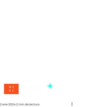
ME
NU
2 ene 2024
2 min de lectura