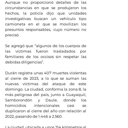
Aunque no proporcionó detalles de las 
circunstancias en que se produjeron los 
hechos, la policía dijo que unidades 
investigativas buscan un vehículo tipo 
camioneta en el que se movilizan los 
presuntos responsables, cuyo número no 
precisó.
Se agregó que “algunos de los cuerpos de 
las víctimas fueron trasladados por 
familiares de los occisos sin respetar las 
debidas diligencias”.
Durán registra unas 407 muertes violentas 
al cierre de 2023, a lo que se suman las 
nuevas víctimas del ataque de este 
domingo. La ciudad, conforma la zona 8, la 
más peligrosa del país, junto a Guayaquil, 
Samborondón y Daule, donde los 
homicidios intencionales casi se 
duplicaron al cierre del año con relación al 
2022, pasando de 1.446 a 2.560.
La ciudad, ubicada a unos 214 kilómetros al 