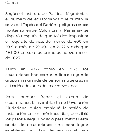
Correa.
Según el Instituto de Políticas Migratorias, 
el número de ecuatorianos que cruzan la 
selva del Tapón del Darién –peligroso cruce 
fronterizo entre Colombia y Panamá- se 
disparó después de que México impusiera 
el requisito de visa, de menos de 400 en 
2021 a más de 29.000 en 2022 y más que 
48.000 en solo los primeros nueve meses 
de 2023.
Tanto en 2022 como en 2023, los 
ecuatorianos han comprendido el segundo 
grupo más grande de personas que cruzan 
el Darién, después de los venezolanos.
Para intentar frenar el éxodo de 
ecuatorianos, la asambleísta de Revolución 
Ciudadana, quien presidirá la sesión de 
instalación en los próximos días, describió 
los pasos a seguir no solo para mitigar esta 
salida de ecuatorianos sino para lograr 
establecer un plan de retorno al país 