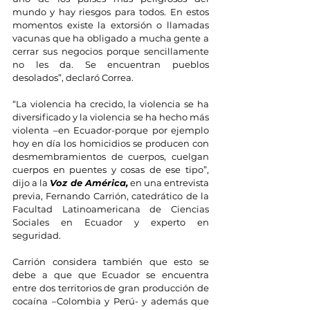
mundo y hay riesgos para todos. En estos 
momentos existe la extorsión o llamadas 
vacunas que ha obligado a mucha gente a 
cerrar sus negocios porque sencillamente 
no les da. Se encuentran pueblos 
desolados”, declaró Correa.
“La violencia ha crecido, la violencia se ha 
diversificado y la violencia se ha hecho más 
violenta –en Ecuador-porque por ejemplo 
hoy en día los homicidios se producen con 
desmembramientos de cuerpos, cuelgan 
cuerpos en puentes y cosas de ese tipo”, 
dijo a la 
Voz de América,
 en una entrevista 
previa, Fernando Carrión, catedrático de la 
Facultad Latinoamericana de Ciencias 
Sociales en Ecuador y experto en 
seguridad.
Carrión considera también que esto se 
debe a que que Ecuador se encuentra 
entre dos territorios de gran producción de 
cocaína –Colombia y Perú- y además que 