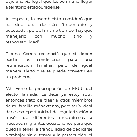
bajo una vía legal que les permitiría llegar 
a territorio estadounidense.
Al respecto, la asambleísta consideró que 
ha sido una decisión “importante y 
adecuada”, pero al mismo tiempo “hay que 
manejarlo con mucho tino y 
responsabilidad”.
Pierina Correa reconoció que sí deben 
existir las condiciones para una 
reunificación familiar, pero de igual 
manera alertó que se puede convertir en 
un problema.
“Ahí viene la preocupación de EEUU del 
efecto llamada. Es decir ya estoy aquí, 
entonces trato de traer a otros miembros 
de mi familia más extensa, pero sería ideal 
darle esa oportunidad de regularización a 
través de diferentes mecanismos a 
nuestros migrantes ecuatorianos para que 
puedan tener la tranquilidad de dedicarse 
a trabajar sin el temor a la persecución, el 