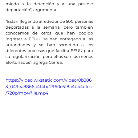
miedo a la detención y a una posible 
deportación", argumenta.
"Están llegando alrededor de 500 personas 
deportadas a la semana, pero también 
conocemos de otros que han podido 
ingresar a EEUU, se han entregado a las 
autoridades y se han sometido a los 
diferentes procesos que facilita EEUU para 
su regularización, pero ellos son los menos 
afortunados”, agrega Correa.
https://video.wixstatic.com/video/0b386
3_049ea8866c414bc2960e518a4b44c1ec
/720p/mp4/file.mp4