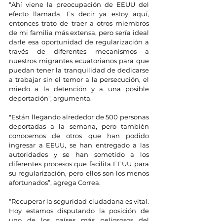
“Ahí viene la preocupación de EEUU del 
efecto llamada. Es decir ya estoy aquí, 
entonces trato de traer a otros miembros 
de mi familia más extensa, pero sería ideal 
darle esa oportunidad de regularización a 
través de diferentes mecanismos a 
nuestros migrantes ecuatorianos para que 
puedan tener la tranquilidad de dedicarse 
a trabajar sin el temor a la persecución, el 
miedo a la detención y a una posible 
deportación", argumenta.
"Están llegando alrededor de 500 personas 
deportadas a la semana, pero también 
conocemos de otros que han podido 
ingresar a EEUU, se han entregado a las 
autoridades y se han sometido a los 
diferentes procesos que facilita EEUU para 
su regularización, pero ellos son los menos 
afortunados”, agrega Correa.
“Recuperar la seguridad ciudadana es vital. 
Hoy estamos disputando la posición de 
uno de los países más peligrosos del 