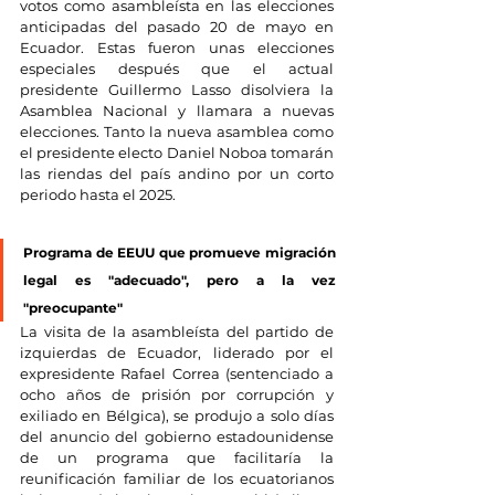
votos como asambleísta en las elecciones 
anticipadas del pasado 20 de mayo en 
Ecuador. Estas fueron unas elecciones 
especiales después que el actual 
presidente Guillermo Lasso disolviera la 
Asamblea Nacional y llamara a nuevas 
elecciones. Tanto la nueva asamblea como 
el presidente electo Daniel Noboa tomarán 
las riendas del país andino por un corto 
periodo hasta el 2025.
Programa de EEUU que promueve migración 
legal es "adecuado", pero a la vez 
"preocupante"
La visita de la asambleísta del partido de 
izquierdas de Ecuador, liderado por el 
expresidente Rafael Correa (sentenciado a 
ocho años de prisión por corrupción y 
exiliado en Bélgica), se produjo a solo días 
del anuncio del gobierno estadounidense 
de un programa que facilitaría la 
reunificación familiar de los ecuatorianos 