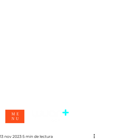
ME
NU
13 nov 2023
5 min de lectura