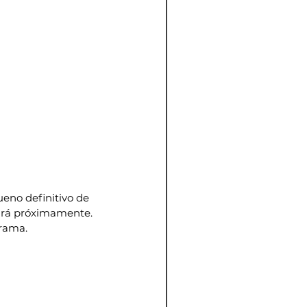
ueno definitivo de 
zará próximamente. 
orama.