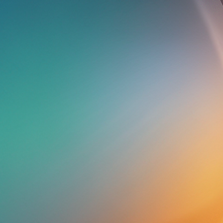
acusaciones al presidente
Lasso