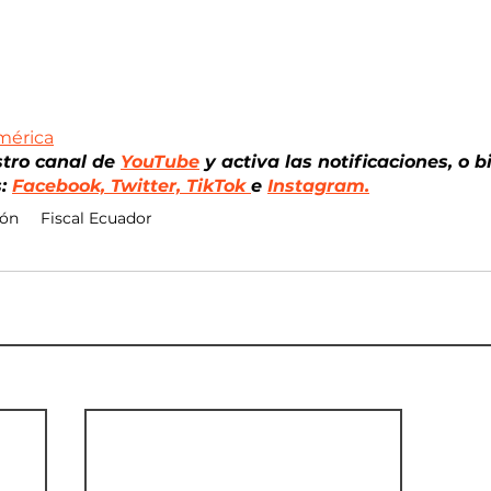
mérica
stro canal de
YouTube
 y activa las notificaciones, o 
: 
Facebook, 
Twitter, TikTok 
e 
Instagram.
ión
Fiscal Ecuador