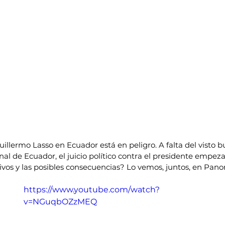
illermo Lasso en Ecuador está en peligro. A falta del visto b
onal de Ecuador, el juicio político contra el presidente empe
ivos y las posibles consecuencias? Lo vemos, juntos, en Pan
https://www.youtube.com/watch?
v=NGuqbOZzMEQ