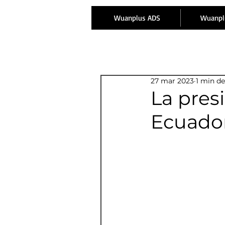
Wuanplus ADS
Wuanpl
27 mar 2023
1 min de
La pres
Ecuador