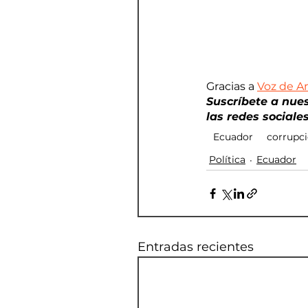
Gracias a 
Voz de A
Suscríbete a nue
las redes sociales
Ecuador
corrupc
Política
Ecuador
Entradas recientes