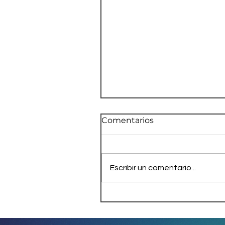
Comentarios
Escribir un comentario...
Ecuador: Pleno de
Asamblea apoya juicio a
presidente Lasso