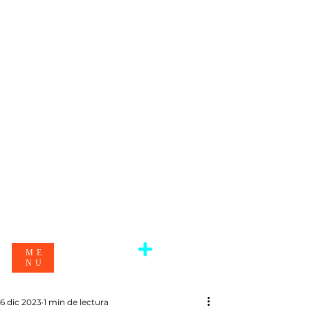
ME
NU
6 dic 2023
1 min de lectura