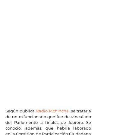
Según publica 
Radio Pichincha
, se trataría 
de un exfuncionario que fue desvinculado 
del Parlamento a finales de febrero. Se 
conoció, además, que habría laborado 
en la Comisión de Participación Ciudadana 