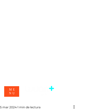
ME
NU
5 mar 2024
1 min de lectura