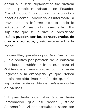
entrar a la sede diplomática fue dictada 
por el propio mandatario de Ecuador, 
Daniel Noboa. "Lo que nos corresponde a 
nosotros como Cancillería es informarle, a 
través de un informe extenso, todo lo 
actuado. Y segundo, asesorarle. Por 
supuesto que se le dice al presidente 
cuáles 
pueden ser las consecuencias de 
uno u otro acto
, y esto estaba sobre la 
mesa".
La canciller, que ahora podría enfrentar un 
juicio político por petición de la bancada 
opositora, también insinuó que para el 
Gobierno era menos costoso políticamente 
ingresar a la embajada, ya que Noboa 
había recibido información de que Glas 
supuestamente saldría del país esa noche 
del viernes.
"El presidente nos informó que tenía 
información que así decía", justificó 
Sommerfeld. Al ser consultada sobre por 