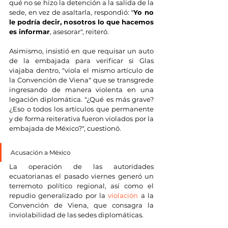
qué no se hizo la detención a la salida de la 
sede, en vez de asaltarla, respondió: "
Yo no 
le podría decir, nosotros lo que hacemos 
es informar
, asesorar", reiteró.
Asimismo, insistió en que requisar un auto 
de la embajada para verificar si Glas 
viajaba dentro, "viola el mismo artículo de 
la Convención de Viena" que se transgrede 
ingresando de manera violenta en una 
legación diplomática. "¿Qué es más grave? 
¿Eso o todos los artículos que permanente 
y de forma reiterativa fueron violados por la 
embajada de México?", cuestionó.
Acusación a México
La operación de las autoridades 
ecuatorianas el pasado viernes generó un 
terremoto político regional, así como el 
repudio generalizado por la 
violación
 a la 
Convención de Viena, que consagra la 
inviolabilidad de las sedes diplomáticas. 