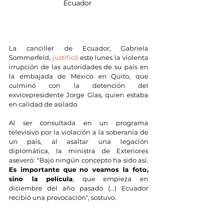
Ecuador 
La canciller de Ecuador, Gabriela 
Sommerfeld, 
justificó
 este lunes la violenta 
irrupción de las autoridades de su país en 
la embajada de México en Quito, que 
culminó con la detención del 
exvicepresidente Jorge Glas, quien estaba 
en calidad de asilado.
Al ser consultada en un programa 
televisivo por la violación a la soberanía de 
un país, al asaltar una legación 
diplomática, la ministra de Exteriores 
aseveró: "Bajo ningún concepto ha sido así. 
Es importante que no veamos la foto, 
sino la película
, que empieza en 
diciembre del año pasado (...) Ecuador 
recibió una provocación", sostuvo. 