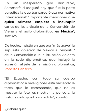
En un inesperado giro discursivo, 
Sommerfeld aseguró hoy que fue la parte 
agredida la que transgredió esa normativa 
internacional: "Importante mencionar que 
quien primero empieza a incumplir
varios de los artículo de la Convención de 
Viena y el asilo diplomático 
es México
", 
sostuvo.
De hecho, insistió en que era "más grave" la 
supuesta violación de México al "espíritu" 
de la Convención que la irrupción violenta 
en la sede diplomática, que incluyó la 
agresión al jefe de la misión diplomática, 
Roberto Canseco
.
"El Ecuador, con todo su cuerpo 
diplomático a nivel global, está haciendo la 
tarea que le corresponde, que no es 
mostrar la foto, es mostrar la película, la 
historia de lo que ha sucedido", apuntó. 
¿Y ahora qué?