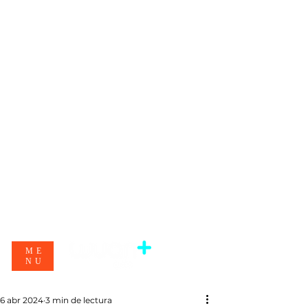
ME
NU
6 abr 2024
3 min de lectura