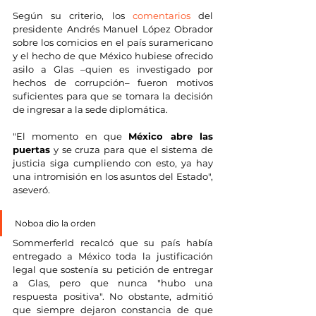
Según su criterio, los 
comentarios
 del 
presidente Andrés Manuel López Obrador 
sobre los comicios en el país suramericano 
y el hecho de que México hubiese ofrecido 
asilo a Glas –quien es investigado por 
hechos de corrupción– fueron motivos 
suficientes para que se tomara la decisión 
de ingresar a la sede diplomática. 
"El momento en que 
México abre las 
puertas
 y se cruza para que el sistema de 
justicia siga cumpliendo con esto, ya hay 
una intromisión en los asuntos del Estado", 
aseveró.
Noboa dio la orden
Sommerferld recalcó que su país había 
entregado a México toda la justificación 
legal que sostenía su petición de entregar 
a Glas, pero que nunca "hubo una 
respuesta positiva". No obstante, admitió 
que siempre dejaron constancia de que 