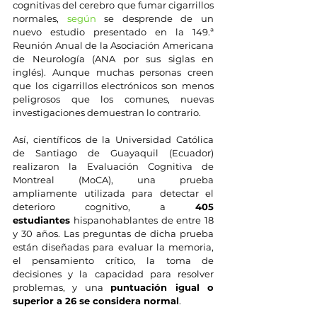
cognitivas del cerebro que fumar cigarrillos 
normales, 
según
 se desprende de un 
nuevo estudio presentado en la 149.ª 
Reunión Anual de la Asociación Americana 
de Neurología (ANA por sus siglas en 
inglés). Aunque muchas personas creen 
que los cigarrillos electrónicos son menos 
peligrosos que los comunes, nuevas 
investigaciones demuestran lo contrario. 
Así, científicos de la Universidad Católica 
de Santiago de Guayaquil (Ecuador) 
realizaron la Evaluación Cognitiva de 
Montreal (MoCA), una prueba 
ampliamente utilizada para detectar el 
deterioro cognitivo, a 
405 
estudiantes
 hispanohablantes de entre 18 
y 30 años. Las preguntas de dicha prueba 
están diseñadas para evaluar la memoria, 
el pensamiento crítico, la toma de 
decisiones y la capacidad para resolver 
problemas, y una 
puntuación igual o 
superior a 26 se considera normal
.