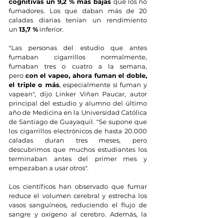
cognitivas un
9,2 % más bajas
 que los no 
fumadores. Los que daban más de 20 
caladas diarias tenían un rendimiento 
un 
13,7 %
 inferior. 
"Las personas del estudio que antes 
fumaban cigarrillos normalmente, 
fumaban tres o cuatro a la semana, 
pero 
con el vapeo, ahora fuman el doble, 
el triple o más
, especialmente si fuman y 
vapean", dijo Linker Viñan Paucar, autor 
principal del estudio y alumno del último 
año de Medicina en la Universidad Católica 
de Santiago de Guayaquil. "Se supone que 
los cigarrillos electrónicos de hasta 20.000 
caladas duran tres meses, pero 
descubrimos que muchos estudiantes los 
terminaban antes del primer mes y 
empezaban a usar otros".
Los científicos han observado que fumar 
reduce el volumen cerebral y estrecha los 
vasos sanguíneos, reduciendo el flujo de 
sangre y oxígeno al cerebro. Además, la 