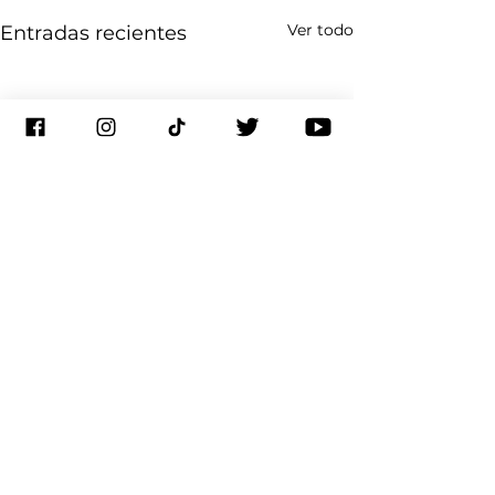
Ver todo
Entradas recientes
Comentarios