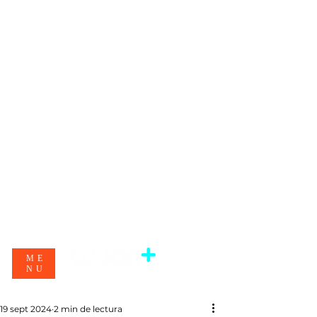
ME
NU
19 sept 2024
2 min de lectura