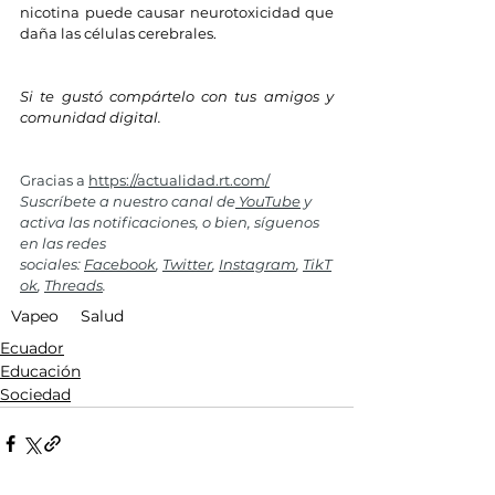
nicotina puede causar neurotoxicidad que 
daña las células cerebrales.
Si te gustó compártelo con tus amigos y 
comunidad digital.
Gracias a 
https://actualidad.rt.com/
Suscríbete a nuestro canal de
 YouTube
 y 
activa las notificaciones, o bien, síguenos 
en las redes 
sociales: 
Facebook
, 
Twitter
, 
Instagram
, 
TikT
ok
, 
Threads
.
Vapeo
Salud
Ecuador
Educación
Sociedad