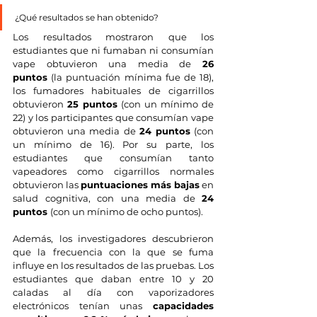
¿Qué resultados se han obtenido?
Los resultados mostraron que los 
estudiantes que ni fumaban ni consumían 
vape obtuvieron una media de 
26 
puntos
 (la puntuación mínima fue de 18), 
los fumadores habituales de cigarrillos 
obtuvieron 
25 puntos
 (con un mínimo de 
22) y los participantes que consumían vape 
obtuvieron una media de 
24 puntos
 (con 
un mínimo de 16). Por su parte, los 
estudiantes que consumían tanto 
vapeadores como cigarrillos normales 
obtuvieron las 
puntuaciones más bajas
 en 
salud cognitiva, con una media de 
24 
puntos 
(con un mínimo de ocho puntos).
Además, los investigadores descubrieron 
que la frecuencia con la que se fuma 
influye en los resultados de las pruebas. Los 
estudiantes que daban entre 10 y 20 
caladas al día con vaporizadores 
electrónicos tenían unas 
capacidades 