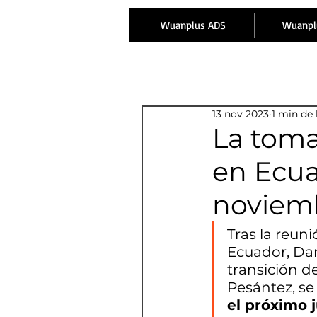
Wuanplus ADS
Wuanpl
13 nov 2023
1 min de 
La toma
en Ecua
noviem
Tras la reun
Ecuador, Dan
transición d
Pesántez, se
el próximo 