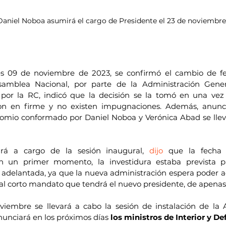
Daniel Noboa asumirá el cargo de Presidente el 23 de noviembre
s 09 de noviembre de 2023, se confirmó el cambio de fec
amblea Nacional, por parte de la Administración General
 por la RC, indicó que la decisión se la tomó en una vez 
on en firme y no existen impugnaciones. Además, anunci
nomio conformado por Daniel Noboa y Verónica Abad se llev
ará a cargo de la sesión inaugural, 
dijo
 que la fecha
n un primer momento, la investidura estaba prevista p
 adelantada, ya que la nueva administración espera poder ac
al corto mandato que tendrá el nuevo presidente, de apenas 
viembre se llevará a cabo la sesión de instalación de la 
unciará en los próximos días
 los ministros de Interior y De