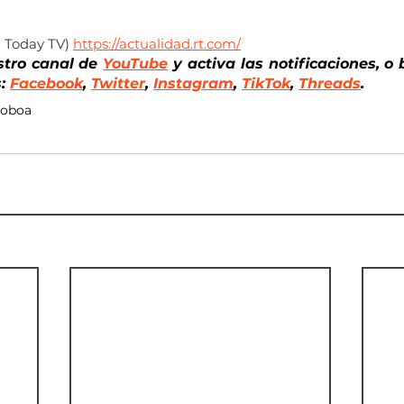
 Today TV) 
https://actualidad.rt.com/
stro canal de
YouTube
 y activa las notificaciones, o 
: 
Facebook
, 
Twitter
, 
Instagram
, 
TikTok
, 
Threads
.
Noboa