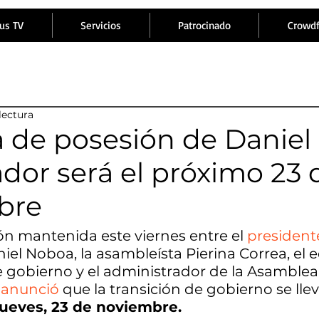
us TV
Servicios
Patrocinado
Crowd
lectura
 de posesión de Danie
dor será el próximo 23 
bre
ión mantenida este viernes entre el 
president
iel Noboa, la asambleísta Pierina Correa, el 
e gobierno y el administrador de la Asamblea
 
anunció
 que la transición de gobierno se lle
jueves, 23 de noviembre.