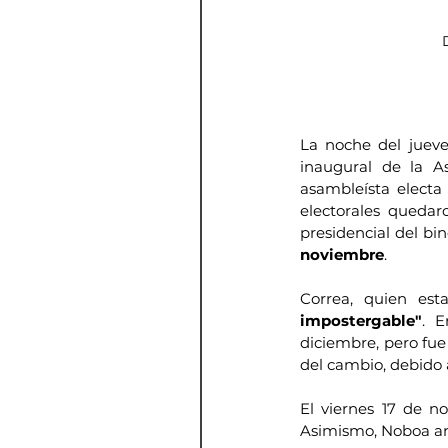
La noche del jueve
inaugural de la As
asambleísta electa
electorales quedar
presidencial del bi
noviembre
.
Correa, quien est
impostergable"
. E
diciembre, pero fue
del cambio, debido 
El viernes 17 de no
Asimismo, Noboa an