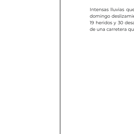
Intensas lluvias qu
domingo deslizamien
19 heridos y 30 des
de una carretera qu