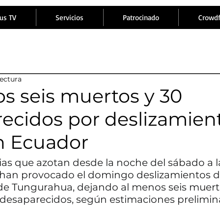
us TV
Servicios
Patrocinado
Crowd
lectura
s seis muertos y 30
ecidos por deslizamien
en Ecuador
vias que azotan desde la noche del sábado a la
han provocado el domingo deslizamientos de
 de Tungurahua, dejando al menos seis muerto
 desaparecidos, según estimaciones prelimin