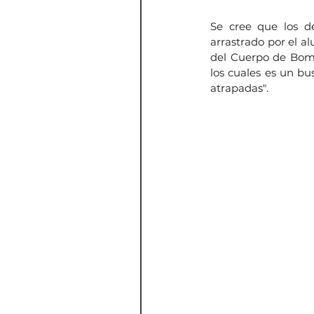
Se cree que los d
arrastrado por el al
del Cuerpo de Bom
los cuales es un bu
atrapadas".