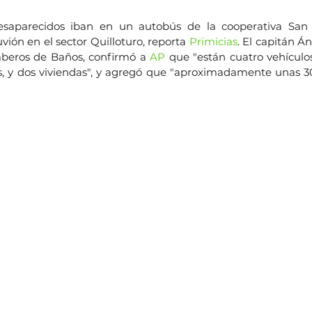
esaparecidos iban en un autobús de la cooperativa San 
uvión en el sector Quilloturo, reporta 
Primicias
. El capitán Án
beros de Baños, confirmó a 
AP
 que "están cuatro vehículo
s, y dos viviendas", y agregó que "aproximadamente unas 30