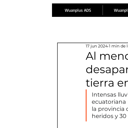
Wuanplus ADS
Wuanpl
17 jun 2024
1 min de 
Al meno
desapar
tierra 
Intensas llu
ecuatoriana 
la provincia
heridos y 30