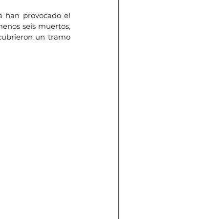
a han provocado el 
enos seis muertos, 
cubrieron un tramo 