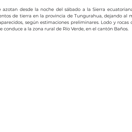
e azotan desde la noche del sábado a la Sierra ecuatorian
tos de tierra en la provincia de Tungurahua, dejando al m
aparecidos, según estimaciones preliminares. Lodo y rocas 
e conduce a la zona rural de Río Verde, en el cantón Baños.