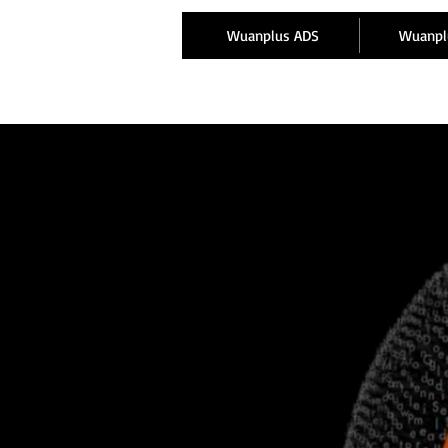
Wuanplus ADS
Wuanpl