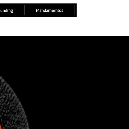
funding
Mandamientos