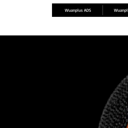
Wuanplus ADS
Wuanpl