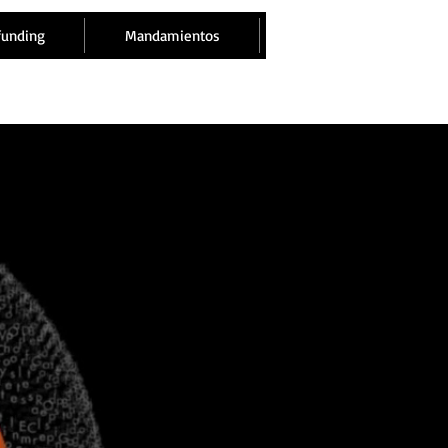
funding
Mandamientos