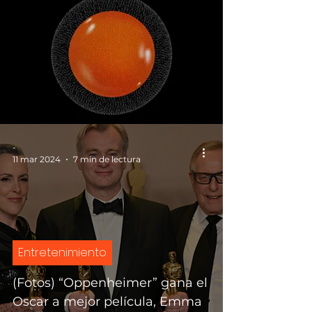
-
11 mar 2024
7 min de lectura
Entretenimiento
(Fotos) “Oppenheimer” gana el
Oscar a mejor película, Emma