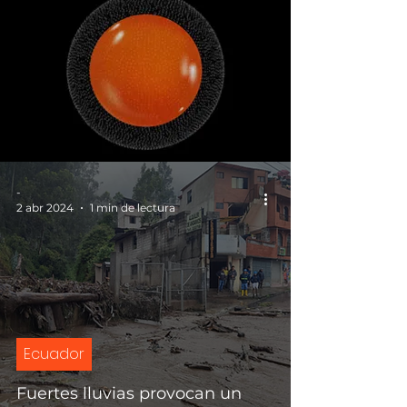
-
2 abr 2024
1 min de lectura
Ecuador
Fuertes lluvias provocan un