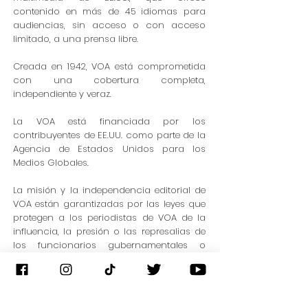
contenido en más de 45 idiomas para
audiencias, sin acceso o con acceso
limitado, a una prensa libre.
Creada en 1942, VOA está comprometida
con una cobertura completa,
independiente y veraz.
La VOA está financiada por los
contribuyentes de EE.UU. como parte de la
Agencia de Estados Unidos para los
Medios Globales.
La misión y la independencia editorial de
VOA están garantizadas por las leyes que
protegen a los periodistas de VOA de la
influencia, la presión o las represalias de
los funcionarios gubernamentales o
políticos.
Web Site