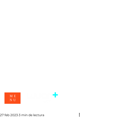
ME
NU
27 feb 2023
3 min de lectura