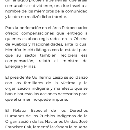
un “antiguo problema de tierras” que al ser 
comunales se dividieron, una fue inscrita a 
nombre de los miembros de la comunidad 
y la otra no realizó dicho trámite.
Para la perforación en el área Petroecuador 
ofreció compensaciones que entregó a 
quienes estaban registrados en la Oficina 
de Pueblos y Nacionalidades, ante lo cual 
Mendúa inició diálogos con la estatal para 
que su sector también recibiera esa 
compensación, relató el ministro de 
Energía y Minas.
El presidente Guillermo Lasso se solidarizó 
con los familiares de la víctima y la 
organización indígena y manifestó que se 
han dispuesto las acciones necesarias para 
que el crimen no quede impune.
El Relator Especial de los Derechos 
Humanos de los Pueblos Indígenas de la 
Organización de las Naciones Unidas, José 
Francisco Calí, lamentó la víspera la muerte 