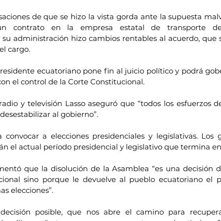
saciones de que se hizo la vista gorda ante la supuesta mal
un contrato en la empresa estatal de transporte de 
u administración hizo cambios rentables al acuerdo, que s
el cargo.
presidente ecuatoriano pone fin al juicio político y podrá gob
n el control de la Corte Constitucional.
dio y televisión Lasso aseguró que “todos los esfuerzos del
esestabilizar al gobierno”.
convocar a elecciones presidenciales y legislativas. Los 
n el actual período presidencial y legislativo que termina e
mentó que la disolución de la Asamblea “es una decisión d
cional sino porque le devuelve al pueblo ecuatoriano el p
as elecciones”.
decisión posible, que nos abre el camino para recuperar