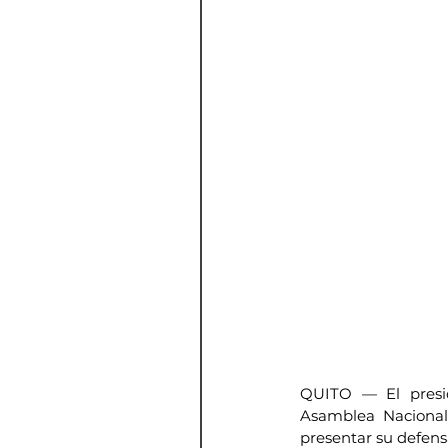
QUITO — El preside
Asamblea Nacional, 
presentar su defensa