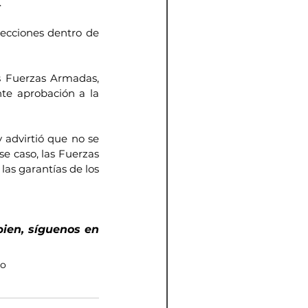
.
lecciones dentro de 
s Fuerzas Armadas, 
te aprobación a la 
 advirtió que no se 
se caso, las Fuerzas 
las garantías de los 
bien, síguenos en 
co