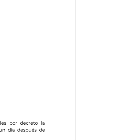
es por decreto la 
 un día después de 