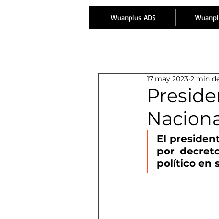
Wuanplus ADS
Wuanpl
17 may 2023
2 min de
Preside
Naciona
El presiden
por decreto
político en 