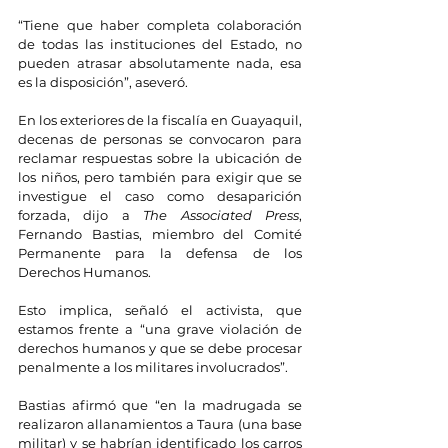
“Tiene que haber completa colaboración 
de todas las instituciones del Estado, no 
pueden atrasar absolutamente nada, esa 
es la disposición”, aseveró.
En los exteriores de la fiscalía en Guayaquil, 
decenas de personas se convocaron para 
reclamar respuestas sobre la ubicación de 
los niños, pero también para exigir que se 
investigue el caso como desaparición 
forzada, dijo a
 The Associated Press
, 
Fernando Bastias, miembro del Comité 
Permanente para la defensa de los 
Derechos Humanos.
Esto implica, señaló el activista, que 
estamos frente a “una grave violación de 
derechos humanos y que se debe procesar 
penalmente a los militares involucrados”.
Bastias afirmó que “en la madrugada se 
realizaron allanamientos a Taura (una base 
militar) y se habrían identificado los carros 