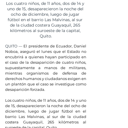
Los cuatro niños, de 11 años, dos de 14 y 
uno de 15, desaparecieron la noche del 
ocho de diciembre, luego de jugar 
fútbol en el barrio Las Malvinas, al sur 
de la ciudad costera Guayaquil, 265 
kilómetros al suroeste de la capital, 
Quito.
QUITO — 
El presidente de Ecuador, Daniel 
Noboa, aseguró el lunes que el Estado no 
encubrirá a quienes hayan participado en 
el caso de la desaparición de cuatro niños, 
supuestamente a manos de militares, 
mientras organismos de defensa de 
derechos humanos y ciudadanos exigen en 
un plantón que el caso se investigue como 
desaparición forzada.
Los cuatro niños, de 11 años, dos de 14 y uno 
de 15, desaparecieron la noche del ocho de 
diciembre, luego de jugar fútbol en el 
barrio Las Malvinas, al sur de la ciudad 
costera Guayaquil, 265 kilómetros al 
suroeste de la capital, Quito.