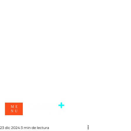
ME
NU
23 dic 2024
3 min de lectura