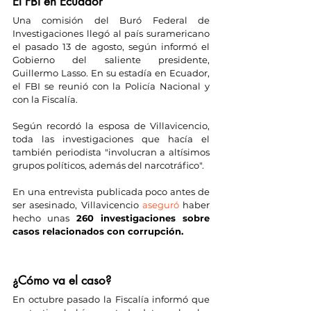
El FBI en Ecuador
Una comisión del Buró Federal de 
Investigaciones llegó al país suramericano 
el pasado 13 de agosto, según informó el 
Gobierno del saliente presidente, 
Guillermo Lasso. En su estadía en Ecuador, 
el FBI se reunió con la Policía Nacional y 
con la Fiscalía.
Según recordó la esposa de Villavicencio, 
toda las investigaciones que hacía el 
también periodista "involucran a altísimos 
grupos políticos, además del narcotráfico".
En una entrevista publicada poco antes de 
ser asesinado, Villavicencio 
aseguró
 haber 
hecho unas 
260 investigaciones sobre 
casos relacionados con corrupción.
¿Cómo va el caso?
En octubre pasado la Fiscalía informó que 