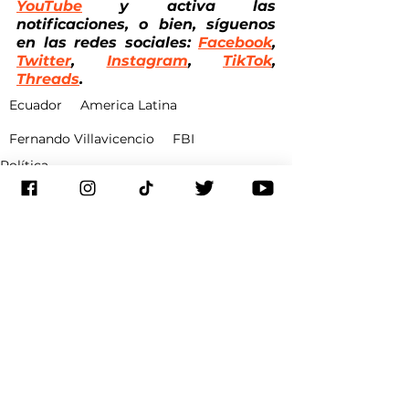
YouTube
 y activa las 
notificaciones, o bien, síguenos 
en las redes sociales: 
Facebook
, 
Twitter
, 
Instagram
, 
TikTok
, 
Threads
.
Ecuador
America Latina
Fernando Villavicencio
FBI
Política
Ecuador
Seguridad
Ver todo
Entradas recientes