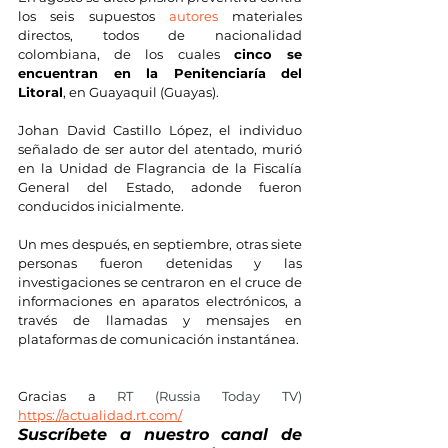
los seis supuestos 
autores
 materiales 
directos, todos de nacionalidad 
colombiana, de los cuales 
cinco se 
encuentran en la Penitenciaría del 
Litoral
, en Guayaquil (Guayas).
Johan David Castillo López, el individuo 
señalado de ser autor del atentado, murió 
en la Unidad de Flagrancia de la Fiscalía 
General del Estado, adonde fueron 
conducidos inicialmente.
Un mes después, en septiembre, otras siete 
personas fueron detenidas y las 
investigaciones se centraron en el cruce de 
informaciones en aparatos electrónicos, a 
través de llamadas y mensajes en 
plataformas de comunicación instantánea.
Gracias a 
RT (Russia Today TV) 
https://actualidad.rt.com/
Suscríbete a nuestro canal de