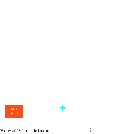
ME
NU
15 nov 2023
2 min de lectura