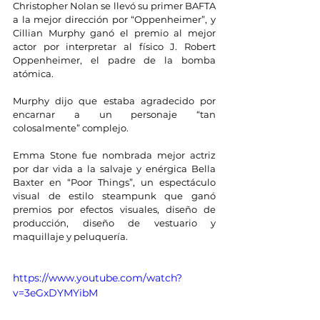
Christopher Nolan se llevó su primer BAFTA 
a la mejor dirección por “Oppenheimer”, y 
Cillian Murphy ganó el premio al mejor 
actor por interpretar al físico J. Robert 
Oppenheimer, el padre de la bomba 
atómica.
Murphy dijo que estaba agradecido por 
encarnar a un personaje “tan 
colosalmente” complejo.
Emma Stone fue nombrada mejor actriz 
por dar vida a la salvaje y enérgica Bella 
Baxter en “Poor Things”, un espectáculo 
visual de estilo steampunk que ganó 
premios por efectos visuales, diseño de 
producción, diseño de vestuario y 
maquillaje y peluquería.
https://www.youtube.com/watch?
v=3eGxDYMYibM