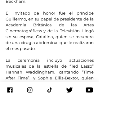
Beckham.
El invitado de honor fue el príncipe 
Guillermo, en su papel de presidente de la 
Academia Británica de las Artes 
Cinematográficas y de la Televisión. Llegó 
sin su esposa, Catalina, quien se recupera 
de una cirugía abdominal que le realizaron 
el mes pasado.
La ceremonia incluyó actuaciones 
musicales de la estrella de “Ted Lasso” 
Hannah Waddingham, cantando “Time 
After Time”, y Sophie Ellis-Bextor, quien 
interpretó su éxito de 2001 “Murder on the 
Dancefloor”, el cual volvió a las listas de 
popularidad tras aparecer en “Saltburn”.
La curadora de cine June Givanni, 
fundadora del Archivo de Cine Panafricano 
June Givanni, fue honrada por su 
destacada contribución británica al cine, 
mientras que la actriz Samantha Morton 
recibió el más alto honor de la academia, el 