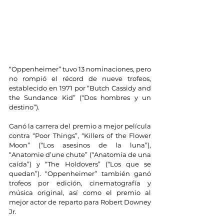
“Oppenheimer” tuvo 13 nominaciones, pero 
no rompió el récord de nueve trofeos, 
establecido en 1971 por “Butch Cassidy and 
the Sundance Kid” (“Dos hombres y un 
destino”).
Ganó la carrera del premio a mejor película 
contra “Poor Things”, “Killers of the Flower 
Moon” (“Los asesinos de la luna”), 
“Anatomie d’une chute” (“Anatomía de una 
caída”) y “The Holdovers” (“Los que se 
quedan”). “Oppenheimer” también ganó 
trofeos por edición, cinematografía y 
música original, así como el premio al 
mejor actor de reparto para Robert Downey 
Jr.