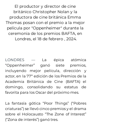
El productor y director de cine 
británico Christopher Nolan y la 
productora de cine británica Emma 
Thomas posan con el premio a la mejor 
película por "Oppenheimer" durante la 
ceremonia de los premios BAFTA, en 
Londres, el 18 de febrero , 2024.
LONDRES — 
La épica atómica 
“Oppenheimer” ganó siete premios, 
incluyendo mejor película, dirección y 
actor, en la 77ª edición de los Premios de la 
Academia Británica de Cine (BAFTA) el 
domingo, consolidando su estatus de 
favorita para los Oscar del próximo mes.
La fantasía gótica “Poor Things” (“Pobres 
criaturas”) se llevó cinco premios y el drama 
sobre el Holocausto “The Zone of Interest” 
(“Zona de interés”) ganó tres.