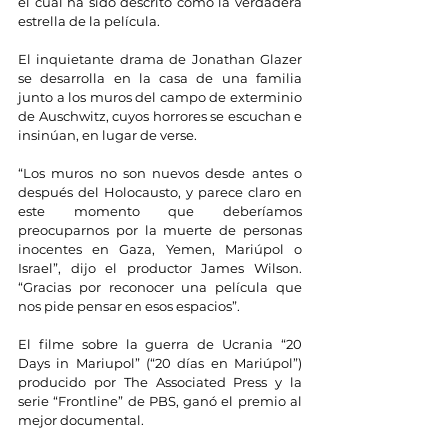
el cual ha sido descrito como la verdadera 
estrella de la película.
El inquietante drama de Jonathan Glazer 
se desarrolla en la casa de una familia 
junto a los muros del campo de exterminio 
de Auschwitz, cuyos horrores se escuchan e 
insinúan, en lugar de verse.
“Los muros no son nuevos desde antes o 
después del Holocausto, y parece claro en 
este momento que deberíamos 
preocuparnos por la muerte de personas 
inocentes en Gaza, Yemen, Mariúpol o 
Israel”, dijo el productor James Wilson. 
“Gracias por reconocer una película que 
nos pide pensar en esos espacios”.
El filme sobre la guerra de Ucrania “20 
Days in Mariupol” (“20 días en Mariúpol”) 
producido por The Associated Press y la 
serie “Frontline” de PBS, ganó el premio al 
mejor documental.