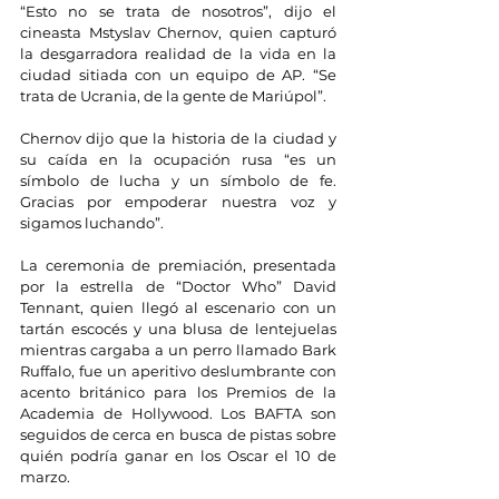
“Esto no se trata de nosotros”, dijo el 
cineasta Mstyslav Chernov, quien capturó 
la desgarradora realidad de la vida en la 
ciudad sitiada con un equipo de AP. “Se 
trata de Ucrania, de la gente de Mariúpol”.
Chernov dijo que la historia de la ciudad y 
su caída en la ocupación rusa “es un 
símbolo de lucha y un símbolo de fe. 
Gracias por empoderar nuestra voz y 
sigamos luchando”.
La ceremonia de premiación, presentada 
por la estrella de “Doctor Who” David 
Tennant, quien llegó al escenario con un 
tartán escocés y una blusa de lentejuelas 
mientras cargaba a un perro llamado Bark 
Ruffalo, fue un aperitivo deslumbrante con 
acento británico para los Premios de la 
Academia de Hollywood. Los BAFTA son 
seguidos de cerca en busca de pistas sobre 
quién podría ganar en los Oscar el 10 de 
marzo.