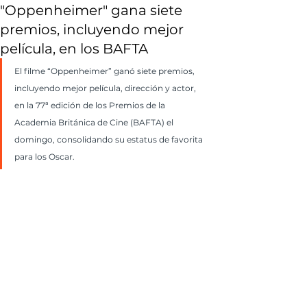
"Oppenheimer" gana siete
premios, incluyendo mejor
película, en los BAFTA
El filme “Oppenheimer” ganó siete premios, 
incluyendo mejor película, dirección y actor, 
en la 77ª edición de los Premios de la 
Academia Británica de Cine (BAFTA) el 
domingo, consolidando su estatus de favorita 
para los Oscar.