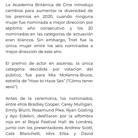
La Academia Británica de Cine introdujo 
cambios para aumentar la diversidad de 
los premios en 2020, cuando ninguna 
mujer fue nominada a mejor dirección por 
séptimo año consecutivo y los 20 
nominados en las categorías de actuación 
eran blancos. Sin embargo, Triet fue la 
única mujer entre los seis nominados a 
mejor dirección de este año.
El premio de actor en ascenso, la única 
categoría decidida por votación del 
público, fue para Mia McKenna-Bruce, 
estrella de “How to Have Sex” (“Cómo tener 
sexo”).
Antes de la ceremonia, los nominados, 
entre ellos Bradley Cooper, Carey Mulligan, 
Emily Blunt, Rosamund Pike, Ryan Gosling 
y Ayo Edebiri, desfilaron por la alfombra 
roja en el Royal Festival Hall de Londres, 
junto con los presentadores Andrew Scott, 
Cate Blanchett, Idirs Elba y David 