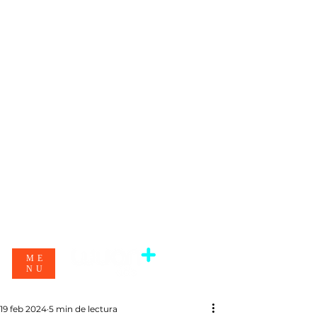
ME
NU
19 feb 2024
5 min de lectura