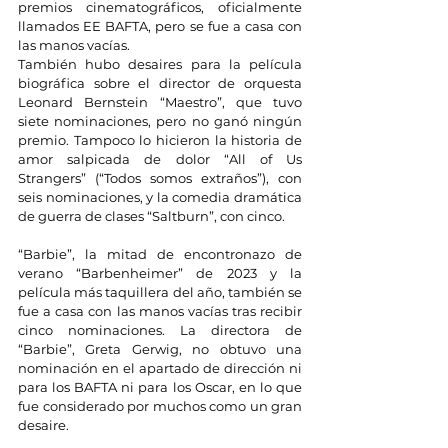
premios cinematográficos, oficialmente 
llamados EE BAFTA, pero se fue a casa con 
las manos vacías.
También hubo desaires para la película 
biográfica sobre el director de orquesta 
Leonard Bernstein “Maestro”, que tuvo 
siete nominaciones, pero no ganó ningún 
premio. Tampoco lo hicieron la historia de 
amor salpicada de dolor “All of Us 
Strangers” (“Todos somos extraños”), con 
seis nominaciones, y la comedia dramática 
de guerra de clases “Saltburn”, con cinco.
“Barbie”, la mitad de encontronazo de 
verano “Barbenheimer” de 2023 y la 
película más taquillera del año, también se 
fue a casa con las manos vacías tras recibir 
cinco nominaciones. La directora de 
“Barbie”, Greta Gerwig, no obtuvo una 
nominación en el apartado de dirección ni 
para los BAFTA ni para los Oscar, en lo que 
fue considerado por muchos como un gran 
desaire.