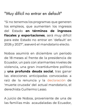
"Muy difícil no entrar en default"
"Si no tenemos los programas que generen 
los empleos, que aumenten los ingresos 
del Estado 
en términos de ingresos 
fiscales y exportaciones
, será muy difícil 
para este Estado no entrar en 'default' en 
2026 y 2027", aseveró el mandatario electo.
Noboa asumirá en diciembre un período 
de 18 meses al frente de la presidencia de 
Ecuador, un país con alarmantes niveles de 
violencia, una gran incertidumbre política 
y 
una profunda deuda social
, tras ganar 
las elecciones anticipadas convocadas a 
raíz de la renuncia y la 
declaración
 de 
'muerte cruzada' del actual mandatario, el 
derechista Guillermo Lasso.
A juicio de Noboa, proveniente de una de 
las familias más  acaudaladas de Ecuador, 