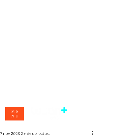
ME
NU
7 nov 2023
2 min de lectura