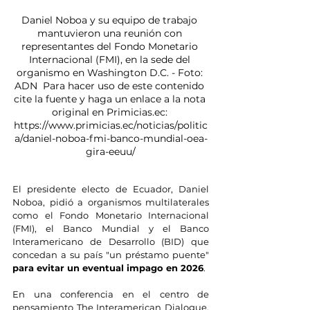
Daniel Noboa y su equipo de trabajo 
mantuvieron una reunión con 
representantes del Fondo Monetario 
Internacional (FMI), en la sede del 
organismo en Washington D.C. - Foto: 
ADN  Para hacer uso de este contenido 
cite la fuente y haga un enlace a la nota 
original en Primicias.ec: 
https://www.primicias.ec/noticias/politic
a/daniel-noboa-fmi-banco-mundial-oea-
gira-eeuu/
El presidente electo de Ecuador, Daniel 
Noboa, pidió a organismos multilaterales 
como el Fondo Monetario Internacional 
(FMI), el Banco Mundial y el Banco 
Interamericano de Desarrollo (BID) que 
concedan a su país "un préstamo puente" 
para evitar un eventual impago en 2026
.
En una conferencia en el centro de 
pensamiento The Interamerican Dialogue, 