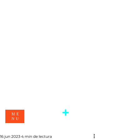
ME
NU
16 jun 2023
4 min de lectura