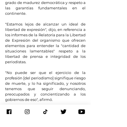
grado de madurez democrática y respeto a 
las garantías fundamentales en el 
continente.
"Estamos lejos de alcanzar un ideal de 
libertad de expresión", dijo, en referencia a 
los informes de la Relatoría para la Libertad 
de Expresión del organismo que ofrecen 
elementos para entender la "cantidad de 
situaciones lamentables" respeto a la 
libertad de prensa e integridad de los 
periodistas.
"No puede ser que el ejercicio de la 
profesión [del periodismo] signifique riesgo 
de muerte, y lo ha significado, y nosotros 
tenemos que seguir denunciando, 
preocupados y concientizando a los 
gobiernos de eso", afirmó.
Este abogado de profesión, político y 
académico también ejerció el periodismo 
durante su incursión en la política con el 
movimiento juvenil opositor al gobierno de 