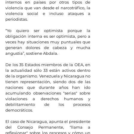
internos en países por otros tipos de 
violencia que van desde el narcotráfico, la 
violencia social e incluso ataques a 
periodistas.
“Yo quiero ser optimista porque la 
obligación interna es ser optimista, pero a 
veces hay situaciones muy puntuales que 
generan dolores de cabeza y mucha 
angustia”, sostiene Abdala.
De los 35 Estados miembros de la OEA, en 
la actualidad sólo 33 están activos dentro 
de la organismo. Venezuela y Nicaragua no 
tienen representación, siendo dos de las 
naciones que durante años han ido 
acumulando observaciones "serias" sobre 
violaciones a derechos humanos y 
debilitamiento de los procesos 
democráticos.
El caso de Nicaragua, apunta el presidente 
del Consejo Permanente, "llama a 
reflexionar" sobre los procesos y cómo un 