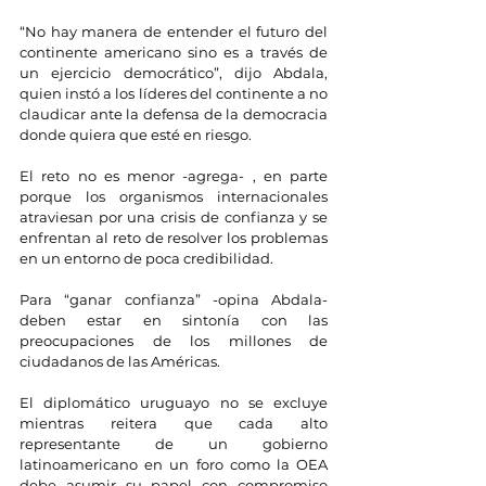
“No hay manera de entender el futuro del 
continente americano sino es a través de 
un ejercicio democrático”, dijo Abdala, 
quien instó a los líderes del continente a no 
claudicar ante la defensa de la democracia 
donde quiera que esté en riesgo.
El reto no es menor -agrega- , en parte 
porque los organismos internacionales 
atraviesan por una crisis de confianza y se 
enfrentan al reto de resolver los problemas 
en un entorno de poca credibilidad.
Para “ganar confianza” -opina Abdala- 
deben estar en sintonía con las 
preocupaciones de los millones de 
ciudadanos de las Américas.
El diplomático uruguayo no se excluye 
mientras reitera que cada alto 
representante de un gobierno 
latinoamericano en un foro como la OEA 
debe asumir su papel con compromiso 