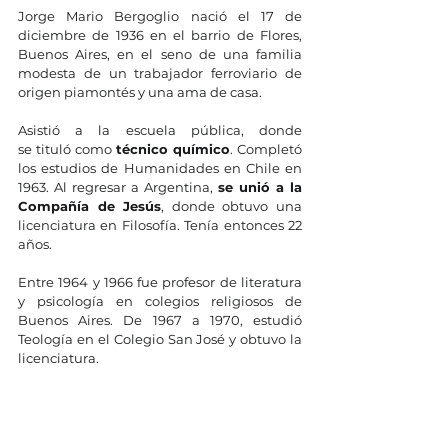
Jorge Mario Bergoglio nació el 17 de 
diciembre de 1936 en el barrio de Flores, 
Buenos Aires, en el seno de una familia 
modesta de un trabajador ferroviario de 
origen piamontés y una ama de casa. 
Asistió a la escuela pública, donde 
se tituló como 
técnico químico
. Completó 
los estudios de Humanidades en Chile en 
1963. Al regresar a Argen­tina, 
se unió a la 
Compañía de Jesús
, donde obtuvo una 
licenciatura en Filosofía. Tenía entonces 22 
años. 
Entre 1964 y 1966 fue profesor de literatura 
y psicología en colegios religiosos de 
Buenos Aires. De 1967 a 1970, estudió 
Teología en el Colegio San José y obtuvo la 
licenciatura.