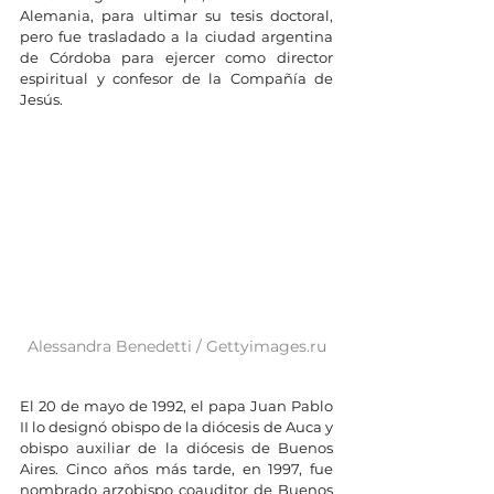
Alemania, para ultimar su tesis doctoral, 
pero fue trasladado a la ciudad argentina 
de Córdoba para ejercer como director 
espiritual y confesor de la Compañía de 
Jesús.
Alessandra Benedetti / 
Gettyimages.ru
El 20 de mayo de 1992, el papa Juan Pablo 
II lo designó obispo de la diócesis de Auca y 
obispo auxiliar de la diócesis de Buenos 
Aires. Cinco años más tarde, en 1997, fue 
nombrado arzobispo coauditor de Buenos 