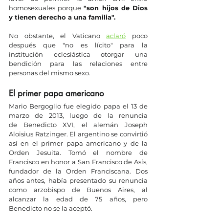
homosexuales porque 
"son hijos de Dios 
y tienen derecho a una familia". 
No obstante, el Vaticano 
aclaró
 poco 
después que "no es lícito" para la 
institución eclesiástica otorgar una 
bendición para las relaciones entre 
personas del mismo sexo.
El primer papa americano
Mario Bergoglio fue elegido papa el 13 de 
marzo de 2013, luego de la renuncia 
de Benedicto XVI,
el alemán Joseph 
Aloisius Ratzinger. El argentino se convirtió 
así en el primer papa americano y de la 
Orden Jesuita. Tomó el nombre de 
Francisco en honor a San Francisco de Asís, 
fundador de la Orden Franciscana. Dos 
años antes, había presentado su renuncia 
como arzobispo de Buenos Aires, al 
alcanzar la edad de 75 años, pero 
Benedicto no se la aceptó.  