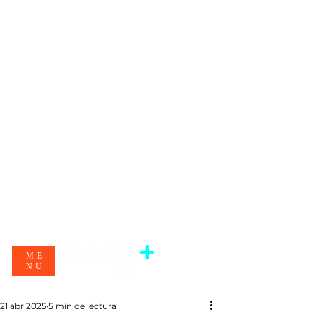
ME
NU
21 abr 2025
5 min de lectura