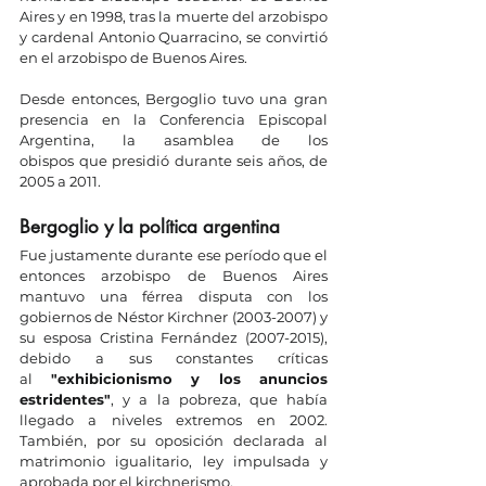
Aires y en 1998, tras la muerte del arzobispo 
y cardenal Antonio Quarracino, se convirtió 
en el arzobispo de Buenos Aires.
Desde entonces, Bergoglio tuvo una gran 
presencia en la Conferencia Episcopal 
Argentina, la asamblea de los 
obispos que presidió durante seis años, de 
2005 a 2011.
Bergoglio y la política argentina
Fue justamente durante ese período que el 
entonces arzobispo de Buenos Aires 
mantuvo una férrea disputa con los 
gobiernos de Néstor Kirchner (2003-2007) y 
su esposa Cristina Fernández (2007-2015), 
debido a sus constantes críticas 
al 
"exhibicionismo y los anuncios 
estridentes"
, y a la pobreza, que había 
llegado a niveles extremos en 2002. 
También, por su oposición declarada al 
matrimonio igualitario, ley impulsada y 
aprobada por el kirchnerismo.