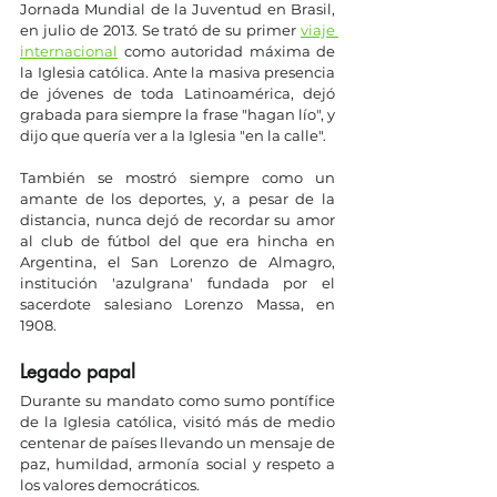
Jornada Mundial de la Juventud en Brasil, 
en julio de 2013. Se trató de su primer 
viaje 
internacional
 como autoridad máxima de 
la Iglesia católica. Ante la masiva presencia 
de jóvenes de toda Latinoamérica, dejó 
grabada para siempre la frase "hagan lío", y 
dijo que quería ver a la Iglesia "en la calle".
También se mostró siempre como un 
amante de los deportes, y, a pesar de la 
distancia, nunca dejó de recordar su amor 
al club de fútbol del que era hincha en 
Argentina, el San Lorenzo de Almagro, 
institución 'azulgrana' fundada por el 
sacerdote salesiano Lorenzo Massa, en 
1908.   
Legado papal 
Durante su mandato como sumo pontífice 
de la Iglesia católica, visitó más de medio 
centenar de países llevando un mensaje de 
paz, humildad, armonía social y respeto a 
los valores democráticos. 