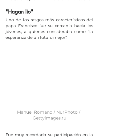
"Hagan lío"
Uno de los rasgos más característicos del 
papa Francisco fue su cercanía hacia los 
jóvenes, a quienes consideraba como "la 
esperanza de un futuro mejor". 
Manuel Romano / NurPhoto / 
Gettyimages.ru
Fue muy recordada su participación en la 