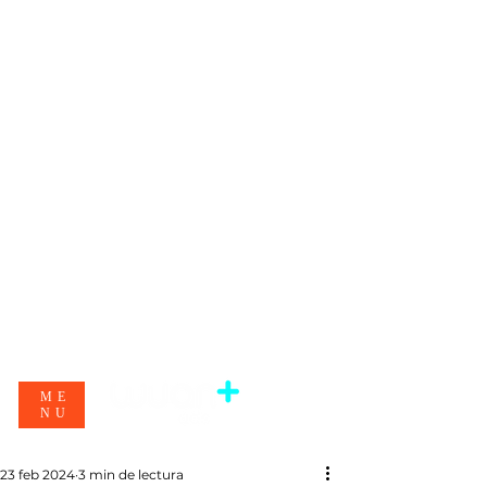
ME
NU
23 feb 2024
3 min de lectura