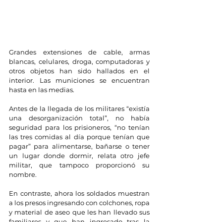
Grandes extensiones de cable, armas 
blancas, celulares, droga, computadoras y 
otros objetos han sido hallados en el 
interior. Las municiones se encuentran 
hasta en las medias.
Antes de la llegada de los militares “existía 
una desorganización total”, no había 
seguridad para los prisioneros, “no tenían 
las tres comidas al día porque tenían que 
pagar” para alimentarse, bañarse o tener 
un lugar donde dormir, relata otro jefe 
militar, que tampoco proporcionó su 
nombre.
En contraste, ahora los soldados muestran 
a los presos ingresando con colchones, ropa 
y material de aseo que les han llevado sus 
familiares y que han ingresado tras la 