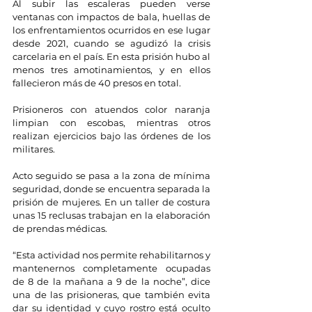
Al subir las escaleras pueden verse 
ventanas con impactos de bala, huellas de 
los enfrentamientos ocurridos en ese lugar 
desde 2021, cuando se agudizó la crisis 
carcelaria en el país. En esta prisión hubo al 
menos tres amotinamientos, y en ellos 
fallecieron más de 40 presos en total.
Prisioneros con atuendos color naranja 
limpian con escobas, mientras otros 
realizan ejercicios bajo las órdenes de los 
militares.
Acto seguido se pasa a la zona de mínima 
seguridad, donde se encuentra separada la 
prisión de mujeres. En un taller de costura 
unas 15 reclusas trabajan en la elaboración 
de prendas médicas.
“Esta actividad nos permite rehabilitarnos y 
mantenernos completamente ocupadas 
de 8 de la mañana a 9 de la noche”, dice 
una de las prisioneras, que también evita 
dar su identidad y cuyo rostro está oculto 