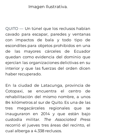
Imagen Ilustrativa.
QUITO — 
Un túnel que los reclusos habían 
cavado para escapar, paredes y ventanas 
con impactos de bala y todo tipo de 
escondites para objetos prohibidos en una 
de las mayores cárceles de Ecuador 
quedan como evidencia del dominio que 
ejercían las organizaciones delictivas en su 
interior y que las fuerzas del orden dicen 
haber recuperado.
En la ciudad de Latacunga, provincia de 
Cotopaxi, se encuentra el centro de 
rehabilitación del mismo nombre, a unos 
84 kilómetros al sur de Quito. Es una de las 
tres megacárceles regionales que se 
inauguraron en 2014 y que están bajo 
custodia militar. 
The Associated Press
recorrió el jueves tres áreas del recinto, el 
cual alberga a 4.338 reclusos.