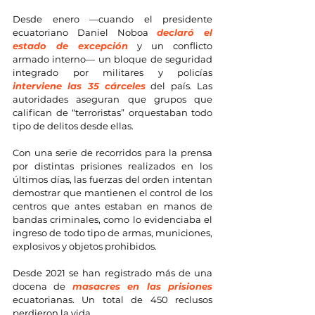
Desde enero —cuando el presidente 
ecuatoriano Daniel Noboa 
declaró el 
estado de excepción
 y un conflicto 
armado interno— un bloque de seguridad 
integrado por militares y policías 
interviene las 35 cárceles
 del país. Las 
autoridades aseguran que grupos que 
califican de “terroristas” orquestaban todo 
tipo de delitos desde ellas.
Con una serie de recorridos para la prensa 
por distintas prisiones realizados en los 
últimos días, las fuerzas del orden intentan 
demostrar que mantienen el control de los 
centros que antes estaban en manos de 
bandas criminales, como lo evidenciaba el 
ingreso de todo tipo de armas, municiones, 
explosivos y objetos prohibidos.
Desde 2021 se han registrado más de una 
docena de 
masacres en las prisiones
ecuatorianas. Un total de 450 reclusos 
perdieron la vida.