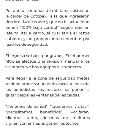
Por ahora, centenas de militares custodian 
la cárcel de Cotopaxi, a la que ingresaron 
desde el 14 de enero y que en la actualidad 
tienen “100% bajo control”, según dijo un 
jefe militar a cargo, el cual tenía el rostro 
cubierto y no proporcionó su nombre por 
razones de seguridad.
El ingreso se hace por grupos. En el primer 
filtro se efectúa una revisión manual a los 
visitantes. No hay equipos ni escáneres.
Para llegar a la zona de seguridad media 
se debe atravesar un patio vacío. Al paso de 
los periodistas, los reclusos se ponen a 
gritar desde las ventanas de las celdas.
“¡Tenemos derechos!”, “¡queremos visitas!”, 
“¡necesitamos beneficios!”, vociferan. 
Mientras tanto, decenas de militares 
vigilan con armas largas en los techos.