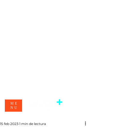
ME
NU
15 feb 2023
1 min de lectura