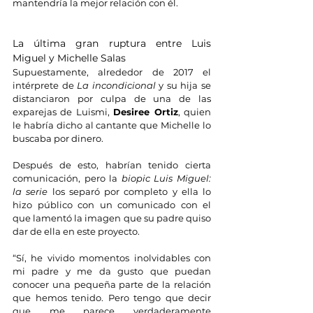
mantendría la mejor relación con él.
La última gran ruptura entre Luis 
Miguel y Michelle Salas
Supuestamente, alrededor de 2017 el 
intérprete de
 La incondicional 
y su hija se 
distanciaron por culpa de una de las 
exparejas de Luismi, 
Desiree Ortiz
, quien 
le habría dicho al cantante que Michelle lo 
buscaba por dinero.
Después de esto, habrían tenido cierta 
comunicación, pero la 
biopic Luis Miguel: 
la serie
 los separó por completo y ella lo 
hizo público con un comunicado con el 
que lamentó la imagen que su padre quiso 
dar de ella en este proyecto.
“Sí, he vivido momentos inolvidables con 
mi padre y me da gusto que puedan 
conocer una pequeña parte de la relación 
que hemos tenido. Pero tengo que decir 
que me parece verdaderamente 