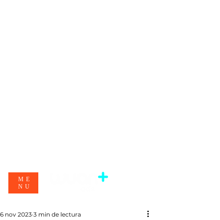
ME
NU
6 nov 2023
3 min de lectura