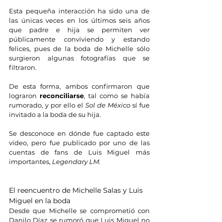
Esta pequeña interacción ha sido una de 
las únicas veces en los últimos seis años 
que padre e hija se permiten ver 
públicamente conviviendo y estando 
felices, pues de la boda de Michelle sólo 
surgieron algunas fotografías que se 
filtraron.
De esta forma, ambos confirmaron que 
lograron 
reconciliarse
, tal como se había 
rumorado, y por ello el 
Sol de México
 sí fue 
invitado a la boda de su hija.
Se desconoce en dónde fue captado este 
video, pero fue publicado por uno de las 
cuentas de fans de Luis Miguel más 
importantes, 
Legendary LM.
El reencuentro de Michelle Salas y Luis 
Miguel en la boda
Desde que Michelle se comprometió con 
Danilo Díaz se rumoró que Luis Miguel no 