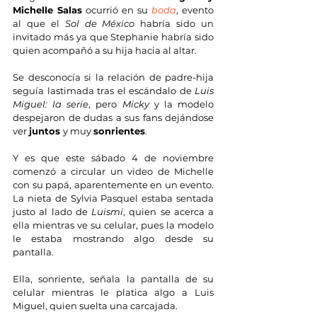
Michelle Salas
 ocurrió en su 
boda
, evento 
al que el 
Sol de México
 habría sido un 
invitado más ya que Stephanie habría sido 
quien acompañó a su hija hacia al altar.
Se desconocía si la relación de padre-hija 
seguía lastimada tras el escándalo de 
Luis 
Miguel: la serie
, pero 
Micky 
y la modelo 
despejaron de dudas a sus fans dejándose 
ver 
juntos 
y muy 
sonrientes
.
Y es que este sábado 4 de noviembre 
comenzó a circular un video de Michelle 
con su papá, aparentemente en un evento. 
La nieta de Sylvia Pasquel estaba sentada 
justo al lado de 
Luismi
, quien se acerca a 
ella mientras ve su celular, pues la modelo 
le estaba mostrando algo desde su 
pantalla.
Ella, sonriente, señala la pantalla de su 
celular mientras le platica algo a Luis 
Miguel, quien suelta una carcajada.