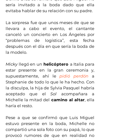
sería invitado a la boda dado que ella 
evitaba hablar de su relación con su padre.
La sorpresa fue que unos meses de que se 
llevara a cabo el evento, el cantante 
canceló un concierto en Los Ángeles por 
“problemas de logística”, esta fecha 
después con el día en que sería la boda de 
la modelo.
Micky 
llegó en un 
helicóptero 
a Italia para 
estar presente en la gran ceremonia y, 
supuestamente, ahí le
 pidió perdón
 a 
Stephanie de todo lo que le ha hecho. Con 
la disculpa, la hija de Sylvia Pasquel habría 
aceptado que el 
Sol 
acompañara a 
Michelle la mitad del 
camino al altar
, ella 
haría el resto.
Pese a que se confirmó que Luis Miguel 
estuvo presente en la boda, Michelle no 
compartió una sola foto con su papá, lo que 
provocó rumores de que en realidad no 