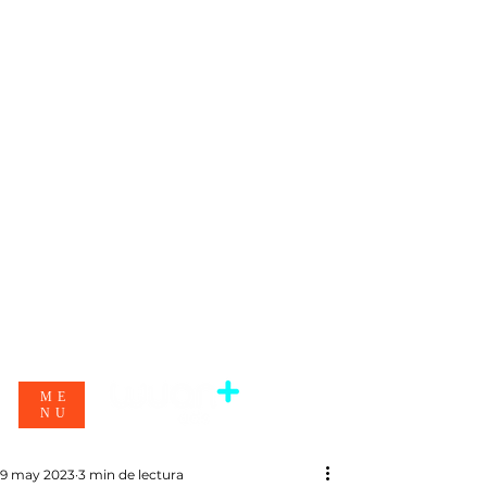
ME
NU
9 may 2023
3 min de lectura