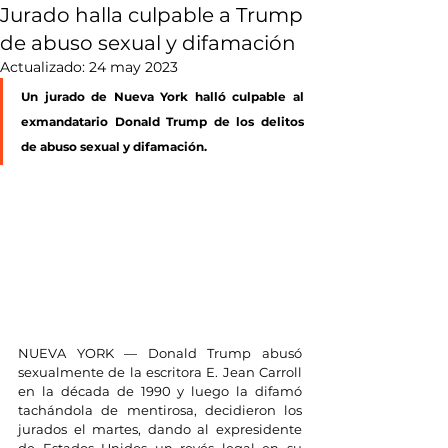
Jurado halla culpable a Trump
de abuso sexual y difamación
Actualizado:
24 may 2023
Un jurado de Nueva York halló culpable al 
exmandatario Donald Trump de los delitos 
de abuso sexual y difamación.
NUEVA YORK — Donald Trump abusó 
sexualmente de la escritora E. Jean Carroll 
en la década de 1990 y luego la difamó 
tachándola de mentirosa, decidieron los 
jurados el martes, dando al expresidente 
de Estados Unidos un revés legal en su 