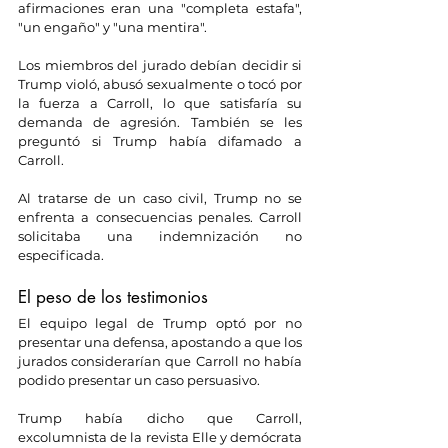
afirmaciones eran una "completa estafa", 
"un engaño" y "una mentira".
Los miembros del jurado debían decidir si 
Trump violó, abusó sexualmente o tocó por 
la fuerza a Carroll, lo que satisfaría su 
demanda de agresión. También se les 
preguntó si Trump había difamado a 
Carroll.
Al tratarse de un caso civil, Trump no se 
enfrenta a consecuencias penales. Carroll 
solicitaba una indemnización no 
especificada.
El peso de los testimonios
El equipo legal de Trump optó por no 
presentar una defensa, apostando a que los 
jurados considerarían que Carroll no había 
podido presentar un caso persuasivo.
Trump había dicho que Carroll, 
excolumnista de la revista Elle y demócrata 