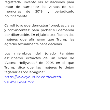
registrada, inventó las acusaciones para 
tratar de aumentar las ventas de sus 
memorias de 2019 y perjudicarlo 
políticamente.
Carroll tuvo que demostrar "pruebas claras 
y convincentes" para probar su demanda 
por difamación. En el juicio testificaron dos 
mujeres que afirmaron que Trump las 
agredió sexualmente hace décadas.
Los miembros del jurado también 
escucharon extractos de un video de 
"Access Hollywood" de 2005 en el que 
Trump dice que las mujeres le dejan 
"agarrarlas por la vagina".
https://www.youtube.com/watch?
v=GmDSx-603Vk