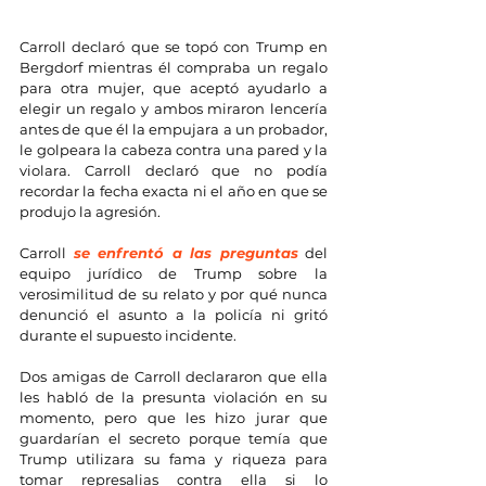
Carroll declaró que se topó con Trump en 
Bergdorf mientras él compraba un regalo 
para otra mujer, que aceptó ayudarlo a 
elegir un regalo y ambos miraron lencería 
antes de que él la empujara a un probador, 
le golpeara la cabeza contra una pared y la 
violara. Carroll declaró que no podía 
recordar la fecha exacta ni el año en que se 
produjo la agresión.
Carroll 
se enfrentó a las preguntas
 del 
equipo jurídico de Trump sobre la 
verosimilitud de su relato y por qué nunca 
denunció el asunto a la policía ni gritó 
durante el supuesto incidente.
Dos amigas de Carroll declararon que ella 
les habló de la presunta violación en su 
momento, pero que les hizo jurar que 
guardarían el secreto porque temía que 
Trump utilizara su fama y riqueza para 
tomar represalias contra ella si lo 