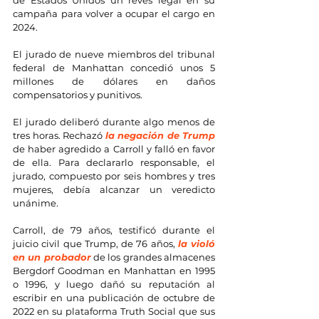
campaña para volver a ocupar el cargo en 
2024.
El jurado de nueve miembros del tribunal 
federal de Manhattan concedió unos 5 
millones de dólares en daños 
compensatorios y punitivos.
El jurado deliberó durante algo menos de 
tres horas. Rechazó 
la negación de Trump
de haber agredido a Carroll y falló en favor 
de ella. Para declararlo responsable, el 
jurado, compuesto por seis hombres y tres 
mujeres, debía alcanzar un veredicto 
unánime.
Carroll, de 79 años, testificó durante el 
juicio civil que Trump, de 76 años, 
la violó 
en un probador
 de los grandes almacenes 
Bergdorf Goodman en Manhattan en 1995 
o 1996, y luego dañó su reputación al 
escribir en una publicación de octubre de 
2022 en su plataforma Truth Social que sus 