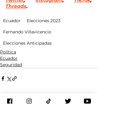
Twitter
, 
Instagram
, 
TikTok
, 
Threads
.
Ecuador
Elecciones 2023
Fernando Villavicencio
Elecciones Anticipadas
Política
Ecuador
Seguridad
Ver todo
Entradas recientes