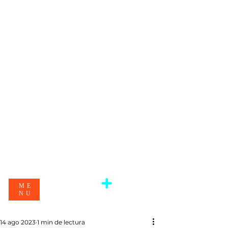
ME
NU
14 ago 2023
1 min de lectura