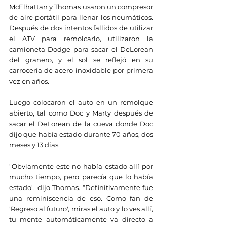
McElhattan y Thomas usaron un compresor 
de aire portátil para llenar los neumáticos. 
Después de dos intentos fallidos de utilizar 
el ATV para remolcarlo, utilizaron la 
camioneta Dodge para sacar el DeLorean 
del granero, y el sol se reflejó en su 
carrocería de acero inoxidable por primera 
vez en años.
Luego colocaron el auto en un remolque 
abierto, tal como Doc y Marty después de 
sacar el DeLorean de la cueva donde Doc 
dijo que había estado durante 70 años, dos 
meses y 13 días.
"Obviamente este no había estado allí por 
mucho tiempo, pero parecía que lo había 
estado", dijo Thomas. “Definitivamente fue 
una reminiscencia de eso. Como fan de 
'Regreso al futuro', miras el auto y lo ves allí, 
tu mente automáticamente va directo a 