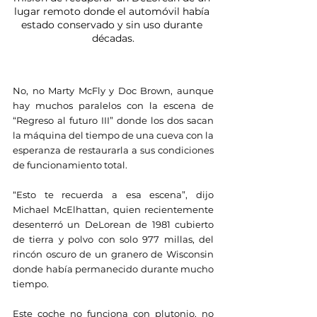
lugar remoto donde el automóvil había 
estado conservado y sin uso durante 
décadas.
No, no Marty McFly y Doc Brown, aunque 
hay muchos paralelos con la escena de 
“Regreso al futuro III” donde los dos sacan 
la máquina del tiempo de una cueva con la 
esperanza de restaurarla a sus condiciones 
de funcionamiento total.
“Esto te recuerda a esa escena”, dijo 
Michael McElhattan, quien recientemente 
desenterró un DeLorean de 1981 cubierto 
de tierra y polvo con solo 977 millas, del 
rincón oscuro de un granero de Wisconsin 
donde había permanecido durante mucho 
tiempo.
Este coche no funciona con plutonio, no 