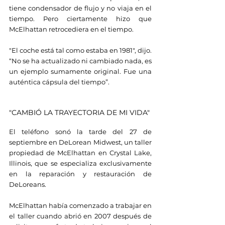
tiene condensador de flujo y no viaja en el 
tiempo. Pero ciertamente hizo que 
McElhattan retrocediera en el tiempo.
"El coche está tal como estaba en 1981", dijo. 
“No se ha actualizado ni cambiado nada, es 
un ejemplo sumamente original. Fue una 
auténtica cápsula del tiempo”.
"CAMBIÓ LA TRAYECTORIA DE MI VIDA"
El teléfono sonó la tarde del 27 de 
septiembre en DeLorean Midwest, un taller 
propiedad de McElhattan en Crystal Lake, 
Illinois, que se especializa exclusivamente 
en la reparación y restauración de 
DeLoreans.
McElhattan había comenzado a trabajar en 
el taller cuando abrió en 2007 después de 