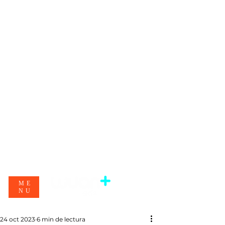
ME
NU
24 oct 2023
6 min de lectura