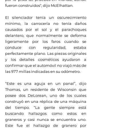
fueron construidos", dijo McElhattan.
El silenciador tenía un oscurecimiento 
mínimo, la carrocería no tenía daños 
causados por el sol y el parachoques 
delantero, que normalmente se deforma 
ligeramente por los faros cuando se 
conduce con regularidad, estaba 
perfectamente plano. Las piezas originales 
y los detalles cosméticos ayudaron a 
confirmar que el automóvil no viajó más de 
las 977 millas indicadas en su odómetro.
“Este es una aguja en un panal”, dijo 
Thomas, un residente de Wisconsin que 
posee dos DeLorean, uno de los cuales 
construyó en una réplica de una máquina 
del tiempo. “La gente siempre está 
buscando hallazgos como estos en 
graneros y casi nunca se encuentra uno. 
Este fue el hallazgo de granero por 