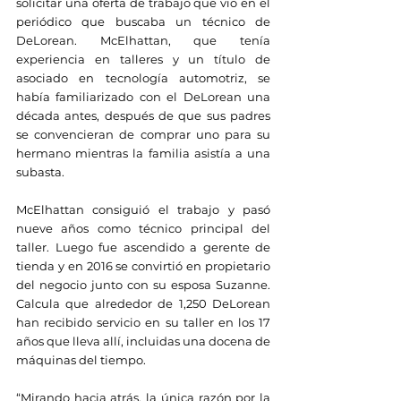
solicitar una oferta de trabajo que vio en el 
periódico que buscaba un técnico de 
DeLorean. McElhattan, que tenía 
experiencia en talleres y un título de 
asociado en tecnología automotriz, se 
había familiarizado con el DeLorean una 
década antes, después de que sus padres 
se convencieran de comprar uno para su 
hermano mientras la familia asistía a una 
subasta.
McElhattan consiguió el trabajo y pasó 
nueve años como técnico principal del 
taller. Luego fue ascendido a gerente de 
tienda y en 2016 se convirtió en propietario 
del negocio junto con su esposa Suzanne. 
Calcula que alrededor de 1,250 DeLorean 
han recibido servicio en su taller en los 17 
años que lleva allí, incluidas una docena de 
máquinas del tiempo.
“Mirando hacia atrás, la única razón por la 