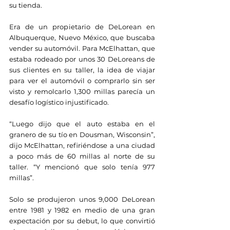
su tienda.
Era de un propietario de DeLorean en 
Albuquerque, Nuevo México, que buscaba 
vender su automóvil. Para McElhattan, que 
estaba rodeado por unos 30 DeLoreans de 
sus clientes en su taller, la idea de viajar 
para ver el automóvil o comprarlo sin ser 
visto y remolcarlo 1,300 millas parecía un 
desafío logístico injustificado.
“Luego dijo que el auto estaba en el 
granero de su tío en Dousman, Wisconsin”, 
dijo McElhattan, refiriéndose a una ciudad 
a poco más de 60 millas al norte de su 
taller. “Y mencionó que solo tenía 977 
millas”.
Solo se produjeron unos 9,000 DeLorean 
entre 1981 y 1982 en medio de una gran 
expectación por su debut, lo que convirtió 