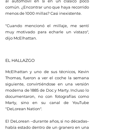
al automóvil en sí en un clásico poco 
común. ¿Encontrar uno que haya recorrido 
menos de 1000 millas? Casi inexistente.
"Cuando mencionó el millaje, me sentí 
muy motivado para echarle un vistazo", 
dijo McElhattan.
EL HALLAZGO
McElhattan y uno de sus técnicos, Kevin 
Thomas, fueron a ver el coche la semana 
siguiente, convirtiéndose en una versión 
moderna de 1885 de Doc y Marty. Incluso lo 
documentaron, no con fotografías como 
Marty, sino en su canal de YouTube 
"DeLorean Nation".
El DeLorean –durante años, si no décadas– 
había estado dentro de un granero en una 