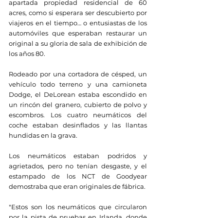
apartada propiedad residencial de 60 
acres, como si esperara ser descubierto por 
viajeros en el tiempo… o entusiastas de los 
automóviles que esperaban restaurar un 
original a su gloria de sala de exhibición de 
los años 80.
Rodeado por una cortadora de césped, un 
vehículo todo terreno y una camioneta 
Dodge, el DeLorean estaba escondido en 
un rincón del granero, cubierto de polvo y 
escombros. Los cuatro neumáticos del 
coche estaban desinflados y las llantas 
hundidas en la grava.
Los neumáticos estaban podridos y 
agrietados, pero no tenían desgaste, y el 
estampado de los NCT de Goodyear 
demostraba que eran originales de fábrica.
"Estos son los neumáticos que circularon 
por la pista de pruebas en Irlanda, donde 