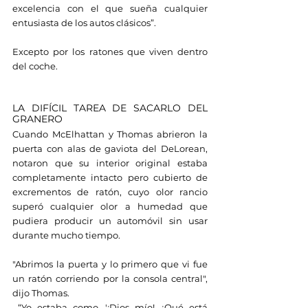
excelencia con el que sueña cualquier 
entusiasta de los autos clásicos”.
Excepto por los ratones que viven dentro 
del coche.
LA DIFÍCIL TAREA DE SACARLO DEL 
GRANERO
Cuando McElhattan y Thomas abrieron la 
puerta con alas de gaviota del DeLorean, 
notaron que su interior original estaba 
completamente intacto pero cubierto de 
excrementos de ratón, cuyo olor rancio 
superó cualquier olor a humedad que 
pudiera producir un automóvil sin usar 
durante mucho tiempo.
"Abrimos la puerta y lo primero que vi fue 
un ratón corriendo por la consola central", 
dijo Thomas.
 “Yo estaba como, '¡Dios mío! ¿Qué está 