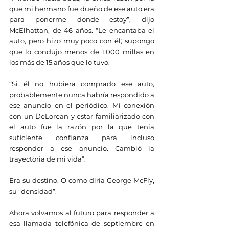
que mi hermano fue dueño de ese auto era 
para ponerme donde estoy”, dijo 
McElhattan, de 46 años. “Le encantaba el 
auto, pero hizo muy poco con él; supongo 
que lo condujo menos de 1,000 millas en 
los más de 15 años que lo tuvo.
“Si él no hubiera comprado ese auto, 
probablemente nunca habría respondido a 
ese anuncio en el periódico. Mi conexión 
con un DeLorean y estar familiarizado con 
el auto fue la razón por la que tenía 
suficiente confianza para incluso 
responder a ese anuncio. Cambió la 
trayectoria de mi vida”.
Era su destino. O como diría George McFly, 
su “densidad”.
Ahora volvamos al futuro para responder a 
esa llamada telefónica de septiembre en 