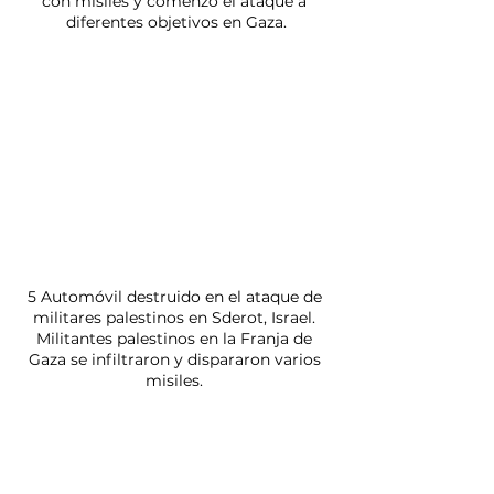
con misiles y comenzó el ataque a 
diferentes objetivos en Gaza.
5 Automóvil destruido en el ataque de 
militares palestinos en Sderot, Israel. 
Militantes palestinos en la Franja de 
Gaza se infiltraron y dispararon varios 
misiles. 