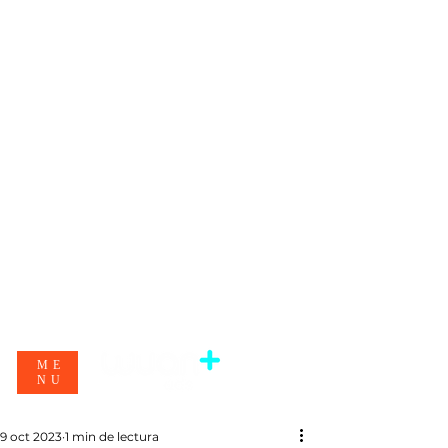
ME
NU
9 oct 2023
1 min de lectura