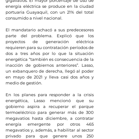
gigavatios. El mayor porcentaje de uso de 
energía eléctrica se produce en la ciudad 
portuaria Guayaquil, con un 21% del total 
consumido a nivel nacional.
El mandatario achacó a sus predecesores 
parte del problema. Explicó que los 
proyectos de generación eléctrica 
requieren para su contratación períodos de 
dos a tres años por lo que la situación 
energética “también es consecuencia de la 
inacción de gobiernos anteriores”. Lasso, 
un exbanquero de derecha, llegó al poder 
en mayo de 2021 y lleva casi dos años y 
medio de gestión.
En los planes para responder a la crisis 
energética, Lasso mencionó que su 
gobierno aspira a recuperar el parque 
termoeléctrico para generar más de 300 
megavatios hasta diciembre, a contratar 
energía emergente por otros 465 
megavatios y, además, a habilitar al sector 
privado para que genere unos 250 