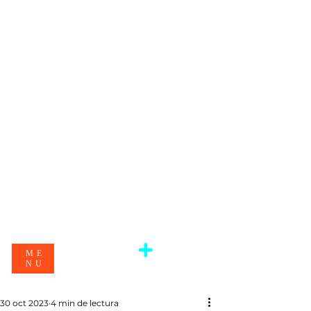
ME
NU
30 oct 2023
4 min de lectura