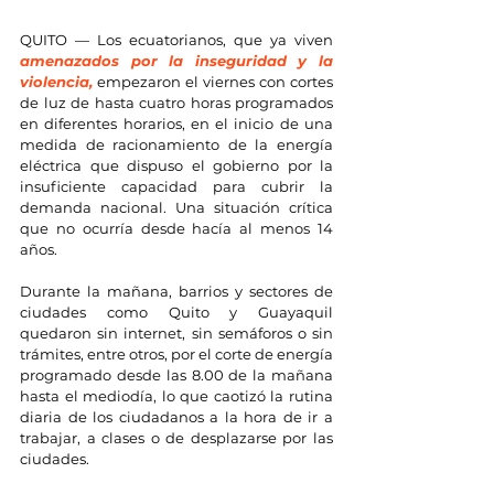
QUITO — Los ecuatorianos, que ya viven 
amenazados por la inseguridad y la 
violencia,
 empezaron el viernes con cortes 
de luz de hasta cuatro horas programados 
en diferentes horarios, en el inicio de una 
medida de racionamiento de la energía 
eléctrica que dispuso el gobierno por la 
insuficiente capacidad para cubrir la 
demanda nacional. Una situación crítica 
que no ocurría desde hacía al menos 14 
años.
Durante la mañana, barrios y sectores de 
ciudades como Quito y Guayaquil 
quedaron sin internet, sin semáforos o sin 
trámites, entre otros, por el corte de energía 
programado desde las 8.00 de la mañana 
hasta el mediodía, lo que caotizó la rutina 
diaria de los ciudadanos a la hora de ir a 
trabajar, a clases o de desplazarse por las 
ciudades.