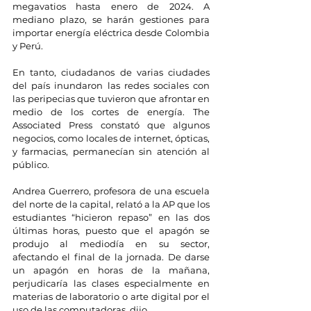
megavatios hasta enero de 2024. A 
mediano plazo, se harán gestiones para 
importar energía eléctrica desde Colombia 
y Perú.
En tanto, ciudadanos de varias ciudades 
del país inundaron las redes sociales con 
las peripecias que tuvieron que afrontar en 
medio de los cortes de energía. The 
Associated Press constató que algunos 
negocios, como locales de internet, ópticas, 
y farmacias, permanecían sin atención al 
público.
Andrea Guerrero, profesora de una escuela 
del norte de la capital, relató a la AP que los 
estudiantes “hicieron repaso” en las dos 
últimas horas, puesto que el apagón se 
produjo al mediodía en su sector, 
afectando el final de la jornada. De darse 
un apagón en horas de la mañana, 
perjudicaría las clases especialmente en 
materias de laboratorio o arte digital por el 
uso de las computadoras, dijo.