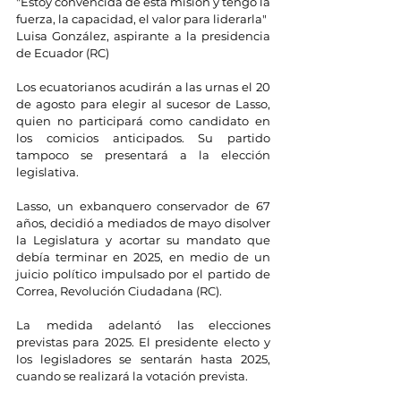
"Estoy convencida de esta misión y tengo la 
fuerza, la capacidad, el valor para liderarla"
Luisa González, aspirante a la presidencia 
de Ecuador (RC)
Los ecuatorianos acudirán a las urnas el 20 
de agosto para elegir al sucesor de Lasso, 
quien no participará como candidato en 
los comicios anticipados. Su partido 
tampoco se presentará a la elección 
legislativa.
Lasso, un exbanquero conservador de 67 
años, decidió a mediados de mayo disolver 
la Legislatura y acortar su mandato que 
debía terminar en 2025, en medio de un 
juicio político impulsado por el partido de 
Correa, Revolución Ciudadana (RC).
La medida adelantó las elecciones 
previstas para 2025. El presidente electo y 
los legisladores se sentarán hasta 2025, 
cuando se realizará la votación prevista.