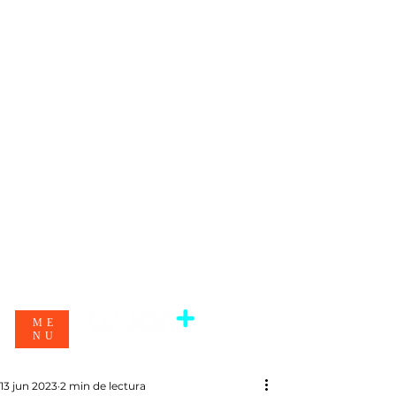
ME
NU
13 jun 2023
2 min de lectura