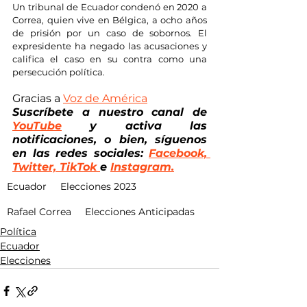
Un tribunal de Ecuador condenó en 2020 a 
Correa, quien vive en Bélgica, a ocho años 
de prisión por un caso de sobornos. El 
expresidente ha negado las acusaciones y 
califica el caso en su contra como una 
persecución política.
Gracias a 
Voz de América
Suscríbete a nuestro canal de
YouTube
 y activa las 
notificaciones, o bien, síguenos 
en las redes sociales: 
Facebook, 
Twitter, TikTok 
e 
Instagram.
Ecuador
Elecciones 2023
Rafael Correa
Elecciones Anticipadas
Política
Ecuador
Elecciones