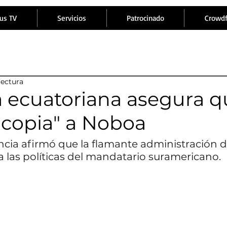
us TV
Servicios
Patrocinado
Crowd
lectura
a ecuatoriana asegura 
"copia" a Noboa
cia afirmó que la flamante administración 
las políticas del mandatario suramericano.