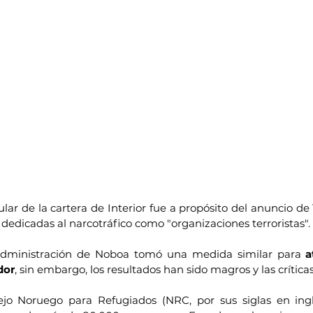
tular de la cartera de Interior fue a propósito del anuncio d
dedicadas al narcotráfico como "organizaciones terroristas".
 administración de Noboa tomó una medida similar para 
a
dor
, sin embargo, los resultados han sido magros y las crítica
jo Noruego para Refugiados (NRC, por sus siglas en ingl