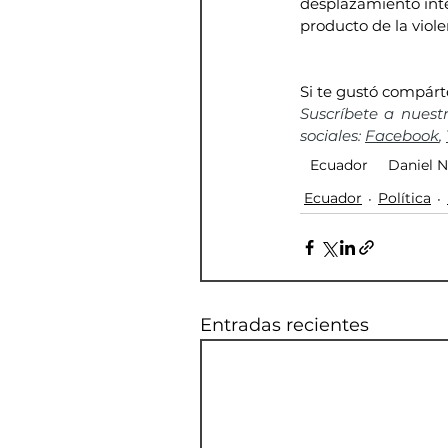
desplazamiento int
producto de la viol
Si te gustó compárt
Suscríbete a nuest
sociales: 
Facebook
, 
Ecuador
Daniel 
Ecuador
Política
Entradas recientes