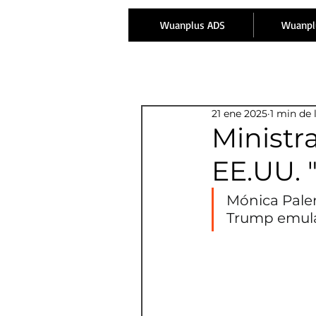
Wuanplus ADS
Wuanpl
21 ene 2025
1 min de 
Ministr
EE.UU. 
Mónica Palen
Trump emula 