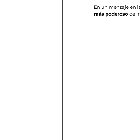
En un mensaje en la 
más poderoso
 del 