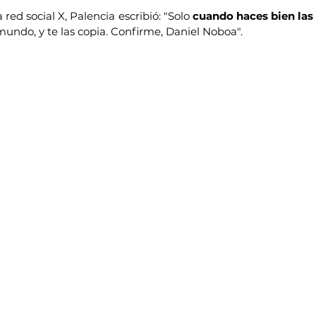
red social X, Palencia escribió: "Solo 
cuando haces bien las c
mundo, y te las copia. Confirme, Daniel Noboa".