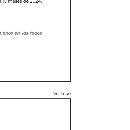
 10 meses de 2024, 
guenos en las redes 
Ver todo