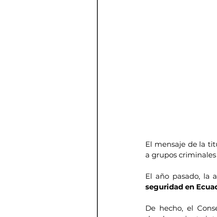
El mensaje de la ti
a grupos criminales 
El año pasado, la
seguridad en Ecua
De hecho, el Conse