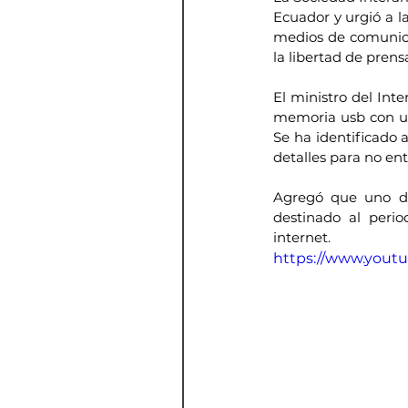
Ecuador y urgió a la
medios de comunica
la libertad de prensa
El ministro del Inte
memoria usb con un
Se ha identificado 
detalles para no ent
Agregó que uno de
destinado al perio
internet.
https://www.you