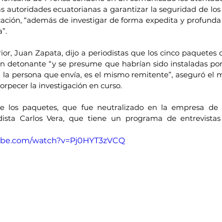
s autoridades ecuatorianas a garantizar la seguridad de los 
ción, “además de investigar de forma expedita y profunda 
”.
rior, Juan Zapata, dijo a periodistas que los cinco paquetes
 detonante “y se presume que habrían sido instaladas por
a la persona que envía, es el mismo remitente”, aseguró el m
orpecer la investigación en curso.
 los paquetes, que fue neutralizado en la empresa de m
dista Carlos Vera, que tiene un programa de entrevistas
tube.com/watch?v=Pj0HYT3zVCQ