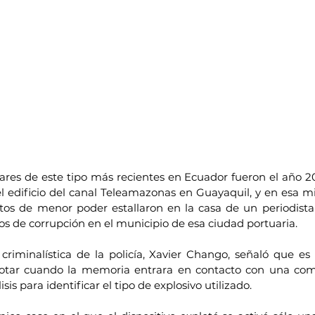
lares de este tipo más recientes en Ecuador fueron el año 
el edificio del canal Teleamazonas en Guayaquil, y en esa m
tos de menor poder estallaron en la casa de un periodista d
os de corrupción en el municipio de esa ciudad portuaria.
 criminalística de la policía, Xavier Chango, señaló que es 
otar cuando la memoria entrara en contacto con una com
is para identificar el tipo de explosivo utilizado.