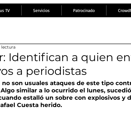
us TV
Servicios
Patrocinado
Crowd
 lectura
: Identifican a quien en
vos a periodistas
s no son usuales ataques de este tipo cont
 Algo similar a lo ocurrido el lunes, suced
cuando estalló un sobre con explosivos y de
Rafael Cuesta herido.