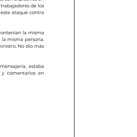
trabajadores de los 
este ataque contra 
 contenían la misma 
 la misma persona. 
inistro. No dio más 
ensajería, estaba 
 y comentarios en 