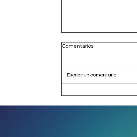
Comentarios
Escribir un comentario...
Ecuador: Ataques con
explosivos a periodistas
de televisión