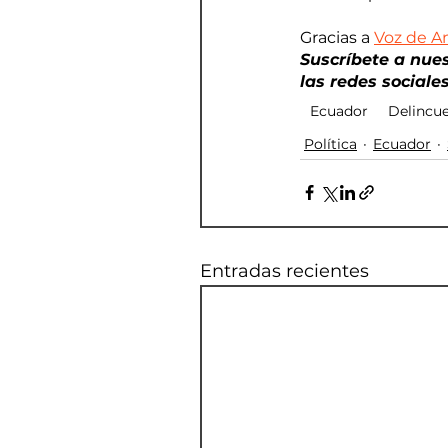
Gracias a 
Voz de A
Suscríbete a nue
las redes sociales
Ecuador
Delincu
Política
Ecuador
Entradas recientes