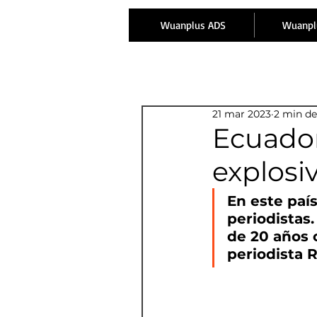
Wuanplus ADS
Wuanpl
21 mar 2023
2 min de
Ecuador
explosi
En este paí
periodistas.
de 20 años 
periodista 