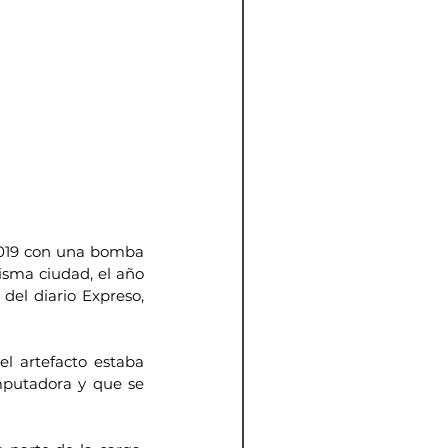
2019 con una bomba 
isma ciudad, el año 
el diario Expreso, 
el artefacto estaba 
putadora y que se 