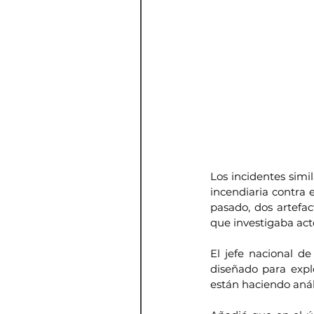
Los incidentes simi
incendiaria contra 
pasado, dos artefac
que investigaba act
El jefe nacional de
diseñado para expl
están haciendo anális