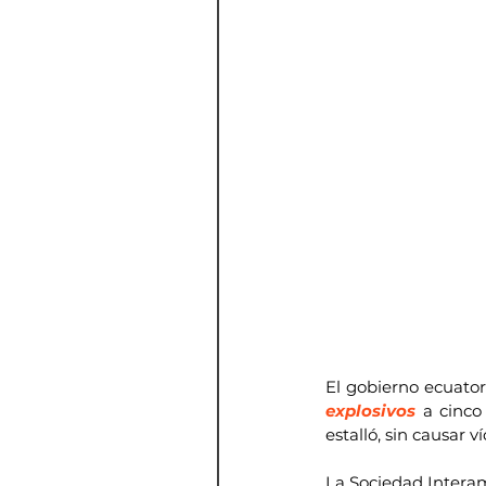
El gobierno ecuator
explosivos
 a cinco
estalló, sin causar 
La Sociedad Intera