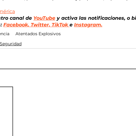
mérica
stro canal de
YouTube
 y activa las notificaciones, o 
: 
Facebook, 
Twitter, TikTok 
e 
Instagram.
encia
Atentados Explosivos
Seguridad