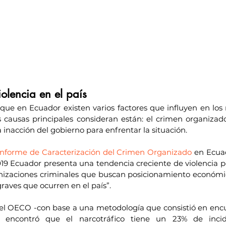
olencia en el país
que en Ecuador existen varios factores que influyen en los n
s causas principales consideran están: el crimen organizado, 
 inacción del gobierno para enfrentar la situación.
Informe de Caracterización del Crimen Organizado
 en Ecuad
9 Ecuador presenta una tendencia creciente de violencia p
nizaciones criminales que buscan posicionamiento económic
 graves que ocurren en el país”.
, el OECO -con base a una metodología que consistió en encue
 encontró que el narcotráfico tiene un 23% de incide