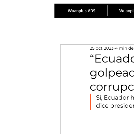
Wuanplus ADS
Wuanpl
25 oct 2023
4 min de
“Ecuado
golpeado
corrupc
Sí, Ecuador 
dice preside