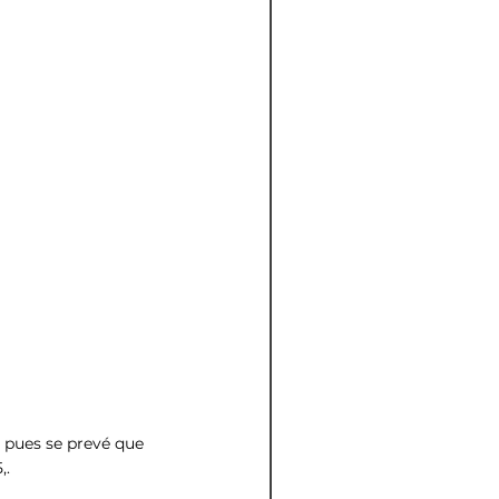
pues se prevé que 
,.