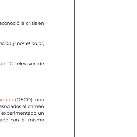
onoció la crisis en 
ción y por el odio”
, 
de TC Televisión de 
nizado
 (OECO), una 
 asociados al crimen 
a experimentado un 
ado con el mismo 