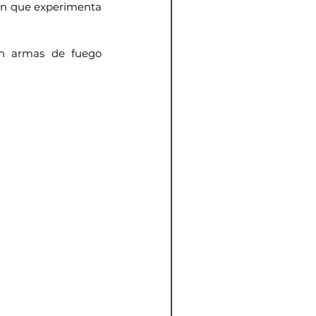
men que experimenta 
on armas de fuego 