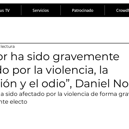
us TV
Servicios
Patrocinado
Crowd
 lectura
r ha sido gravemente
 por la violencia, la
ión y el odio”, Daniel N
ha sido afectado por la violencia de forma gr
nte electo