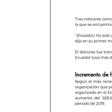
Tras colocarse como
la que se encuentra e
“(Ecuador) ha sido 
dijo en su primer m
El discurso fue tran
Ecuador tuvo más de
Incremento de 
Según el más recie
organización que pro
organizado en el Ec
aumento del 528.1
periodo de 2019.