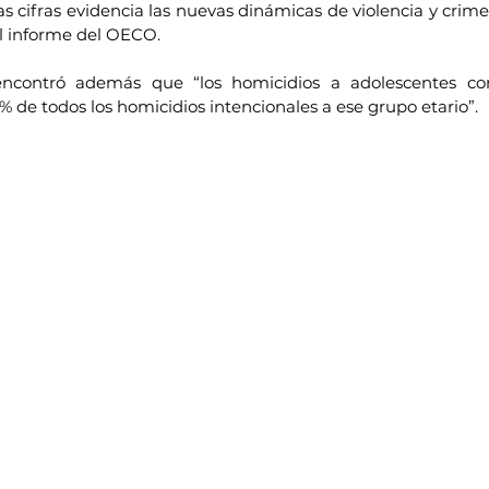
as cifras evidencia las nuevas dinámicas de violencia y cri
el informe del OECO.
 encontró además que “los homicidios a adolescentes c
 % de todos los homicidios intencionales a ese grupo etario”.