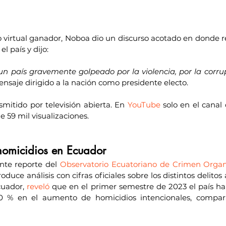
 virtual ganador, Noboa dio un discurso acotado en donde rec
l país y dijo:
un país gravemente golpeado por la violencia, por la corrup
ensaje dirigido a la nación como presidente electo.
smitido por televisión abierta. En 
YouTube
 solo en el canal 
 59 mil visualizaciones.
homicidios en Ecuador
nte reporte del 
Observatorio Ecuatoriano de Crimen Orga
duce análisis con cifras oficiales sobre los distintos delitos
uador, 
reveló
 que en el primer semestre de 2023 el país h
0 % en el aumento de homicidios intencionales, compar