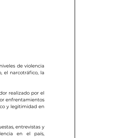
iveles de violencia 
el narcotráfico, la 
or realizado por el 
or enfrentamientos 
o y legitimidad en 
stas, entrevistas y 
ncia en el país, 