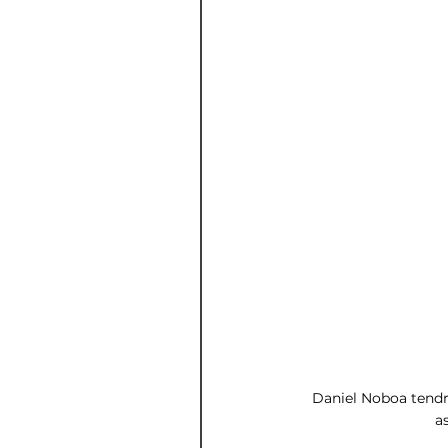
Daniel Noboa tendr
a