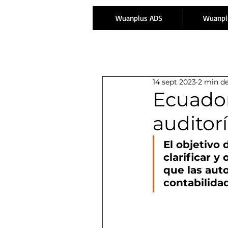
Wuanplus ADS
Wuanpl
14 sept 2023
2 min de
Ecuador
auditor
El objetivo 
clarificar y
que las aut
contabilida