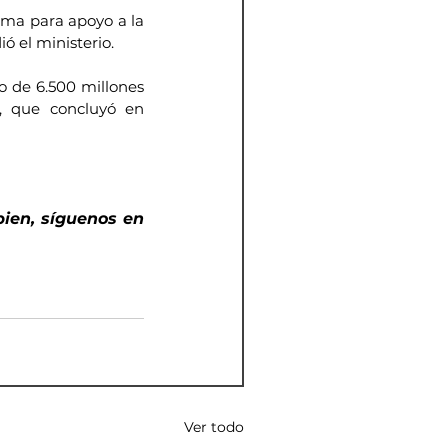
ama para apoyo a la 
ó el ministerio.
 de 6.500 millones 
, que concluyó en 
bien, síguenos en 
Ver todo