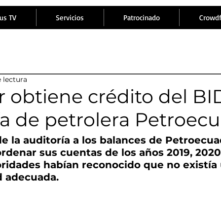
us TV
Servicios
Patrocinado
Crowd
 lectura
 obtiene crédito del BI
ía de petrolera Petroec
de la auditoría a los balances de Petroecua
 ordenar sus cuentas de los años 2019, 2020 
oridades habían reconocido que no existía
d adecuada.