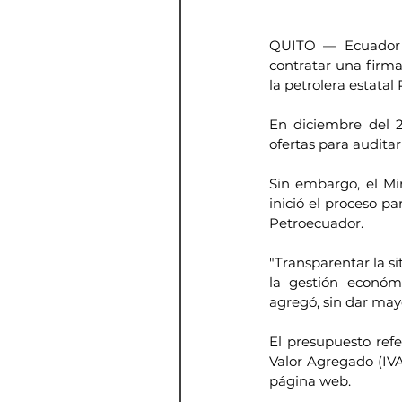
QUITO — Ecuador o
contratar una firma
la petrolera estatal
En diciembre del 2
ofertas para auditar
Sin embargo, el Mi
inició el proceso p
Petroecuador.
"Transparentar la s
la gestión económi
agregó, sin dar mayo
El presupuesto refe
Valor Agregado (IVA
página web.