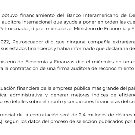
btuvo financiamiento del Banco Interamericano de Desa
 auditora internacional que ayude a poner en orden las cuen
 Petroecuador, dijo el miércoles el Ministerio de Economía y F
022, Petroecuador dijo que ninguna compañía extranjera
 sus estados financieros y había informado que declararía de
nisterio de Economía y Finanzas dijo el miércoles en un 
ara la contratación de una firma auditora de reconocimiento 
ituación financiera de la empresa pública más grande del paí
ca, administrativa y generar mejores índices de eficienci
res detalles sobre el monto y condiciones financieras del cré
rencial de la contratación será de 2,4 millones de dólares 
), según los datos del proceso de selección publicados por 