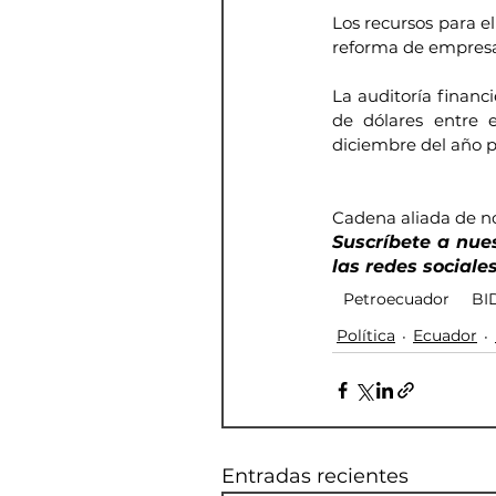
Los recursos para e
reforma de empresas
La auditoría financ
de dólares entre e
diciembre del año 
Cadena aliada de no
Suscríbete a nue
las redes sociales
Petroecuador
BI
Política
Ecuador
Entradas recientes