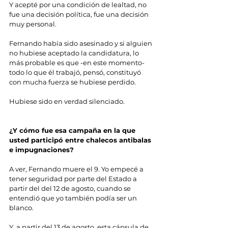
Y acepté por una condición de lealtad, no 
fue una decisión política, fue una decisión 
muy personal.
Fernando había sido asesinado y si alguien 
no hubiese aceptado la candidatura, lo 
más probable es que -en este momento- 
todo lo que él trabajó, pensó, constituyó 
con mucha fuerza se hubiese perdido.
Hubiese sido en verdad silenciado.
¿Y cómo fue esa campaña en la que 
usted participó entre chalecos antibalas 
e impugnaciones?
A ver, Fernando muere el 9. Yo empecé a 
tener seguridad por parte del Estado a 
partir del del 12 de agosto, cuando se 
entendió que yo también podía ser un 
blanco.
Y, a partir del 13 de agosto, esta cápsula de 