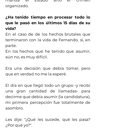
manda el Estado sino el crimen 
organizado.
¿Ha tenido tiempo en procesar todo lo 
que le pasó en los últimos 15 días de su 
vida?
En el caso de de los hechos brutales que 
terminaron con la vida de Fernando, sí, en 
parte.
En los hechos que he tenido que asumir, 
aún no, es muy difícil.
Era una decisión que debía tomar, pero 
que en verdad no me la esperé.
El día en que llegó todo un grupo -y recibí 
una gran cantidad de llamadas- para 
decirme que debía asumir (la candidatura), 
mi primera percepción fue totalmente de 
asombro.
Les dije: "¿Qué les sucede, qué les pasa? 
¿Por qué yo?".