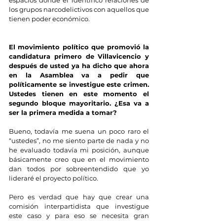
espacios donde él identificó relaciones de 
los grupos narcodelictivos con aquellos que 
tienen poder económico.
El movimiento político que promovió la 
candidatura primero de Villavicencio y 
después de usted ya ha dicho que ahora 
en la Asamblea va a pedir que 
políticamente se investigue este crimen. 
Ustedes tienen en este momento el 
segundo bloque mayoritario. ¿Esa va a 
ser la primera medida a tomar?
Bueno, todavía me suena un poco raro el 
“ustedes”, no me siento parte de nada y no 
he evaluado todavía mi posición, aunque 
básicamente creo que en el movimiento 
dan todos por sobreentendido que yo 
lideraré el proyecto político.
Pero es verdad que hay que crear una 
comisión interpartidista que investigue 
este caso y para eso se necesita gran 