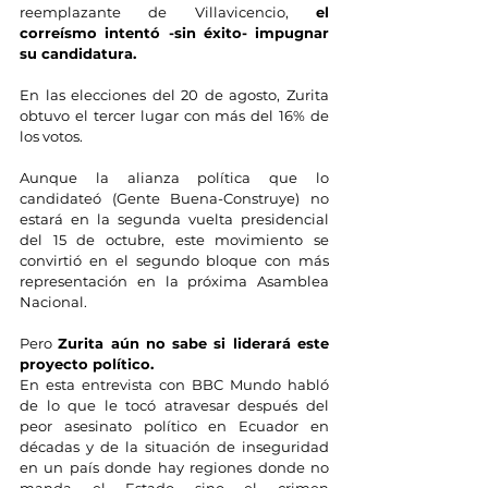
reemplazante de Villavicencio, 
el 
correísmo intentó -sin éxito- impugnar 
su candidatura.
En las elecciones del 20 de agosto, Zurita 
obtuvo el tercer lugar con más del 16% de 
los votos.
Aunque la alianza política que lo 
candidateó (Gente Buena-Construye) no 
estará en la segunda vuelta presidencial 
del 15 de octubre, este movimiento se 
convirtió en el segundo bloque con más 
representación en la próxima Asamblea 
Nacional.
Pero 
Zurita aún no sabe si liderará este 
proyecto político.
En esta entrevista con BBC Mundo habló 
de lo que le tocó atravesar después del 
peor asesinato político en Ecuador en 
décadas y de la situación de inseguridad 
en un país donde hay regiones donde no 