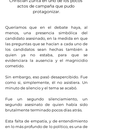
Christian Zurita en uno de los pocos 
actos de campaña que pudo 
protagonizar.
Queríamos que en el debate haya, al 
menos, una presencia simbólica del 
candidato asesinado, en la medida en que 
las preguntas que se hacían a cada uno de 
los candidatos sean hechas también a 
quien ya no estaba, para que se 
evidenciara la ausencia y el magnicidio 
cometido.
Sin embargo, eso pasó desapercibido. Fue 
como si, simplemente, él no asistiera. Un 
minuto de silencio y el tema se acabó.
Fue un segundo silenciamiento, un 
segundo asesinato de quien había sido 
brutalmente terminado pocos días atrás.
Esta falta de empatía, y de entendimiento 
en lo más profundo de lo político, es una de 