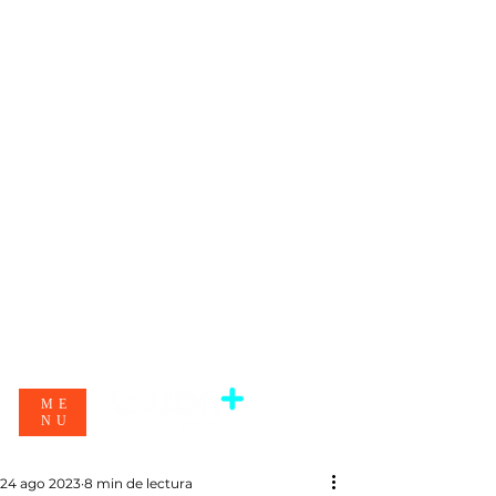
ME
NU
24 ago 2023
8 min de lectura