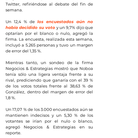
Twitter, refiriéndose al debate del fin de 
semana.
Un 12,4 % de 
los encuestados aún no 
había decidido su voto
 y un 9,7% dijo que 
optarían por el blanco o nulo, agregó la 
firma. La encuesta, realizada esta semana, 
incluyó a 5.265 personas y tuvo un margen 
de error del 1,35 %.
Mientras tanto, un sondeo de la firma 
Negocios & Estrategias mostró que Noboa 
tenía sólo una ligera ventaja frente a su 
rival, prediciendo que ganaría con el 39 % 
de los votos totales frente al 38,63 % de 
González, dentro del margen de error del 
1,8 %.
Un 17,07 % de los 3.000 encuestados aún se 
mantienen indecisos y un 5,30 % de los 
votantes se irían por el nulo o blanco, 
agregó Negocios & Estrategias en su 
reporte.