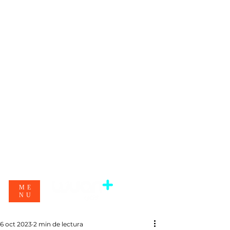
ME
NU
6 oct 2023
2 min de lectura