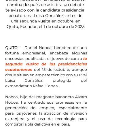
camina después de asistir a un debate 
televisado con la candidata presidencial 
ecuatoriana Luisa González, antes de 
una segunda vuelta en octubre, en 
Quito, Ecuador, el 1 de octubre de 2023.
QUITO — Daniel Noboa, heredero de una 
fortuna empresarial, encabeza algunas 
encuestas publicadas el jueves de cara a 
la 
segunda vuelta de las presidenciales 
ecuatorianas
 del 15 de octubre, aunque 
dos le sitúan en empate técnico con su rival 
Luisa González, protegida del 
exmandatario Rafael Correa.
Noboa, hijo del magnate bananero Álvaro 
Noboa, ha centrado sus promesas en la 
generación de empleo, especialmente 
para los jóvenes, la atracción de inversión 
extranjera y el uso de tecnología para 
combatir la ola delictiva en el país.