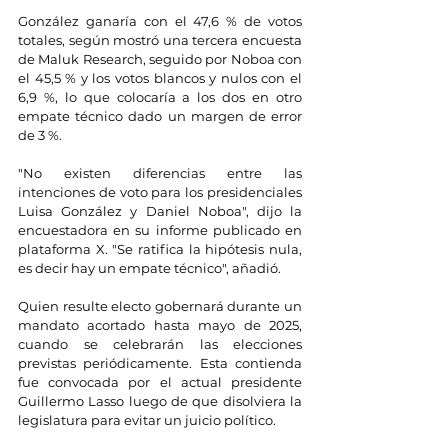
González ganaría con el 47,6 % de votos 
totales, según mostró una tercera encuesta 
de Maluk Research, seguido por Noboa con 
el 45,5 % y los votos blancos y nulos con el 
6,9 %, lo que colocaría a los dos en otro 
empate técnico dado un margen de error 
de 3 %.
"No existen diferencias entre las 
intenciones de voto para los presidenciales 
Luisa González y Daniel Noboa", dijo la 
encuestadora en su informe publicado en 
plataforma X. "Se ratifica la hipótesis nula, 
es decir hay un empate técnico", añadió.
Quien resulte electo gobernará durante un 
mandato acortado hasta mayo de 2025, 
cuando se celebrarán las elecciones 
previstas periódicamente. Esta contienda 
fue convocada por el actual presidente 
Guillermo Lasso luego de que disolviera la 
legislatura para evitar un juicio político.