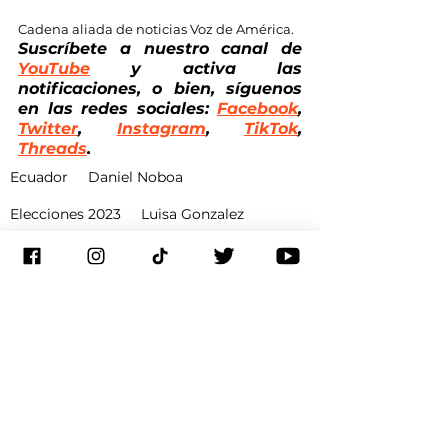
Cadena aliada de noticias Voz de América.
Suscríbete a nuestro canal de
YouTube
 y activa las 
notificaciones, o bien, síguenos 
en las redes sociales: 
Facebook
, 
Twitter
, 
Instagram
, 
TikTok
, 
Threads
.
Ecuador
Daniel Noboa
Elecciones 2023
Luisa Gonzalez
Política
Ecuador
Elecciones
Ver todo
Entradas recientes