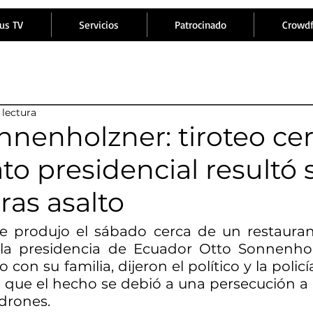
us TV
Servicios
Patrocinado
Crowd
 lectura
nnenholzner: tiroteo ce
to presidencial resultó 
ras asalto
se produjo el sábado cerca de un restauran
 la presidencia de Ecuador Otto Sonnenhol
on su familia, dijeron el político y la policí
 que el hecho se debió a una persecución a
drones.