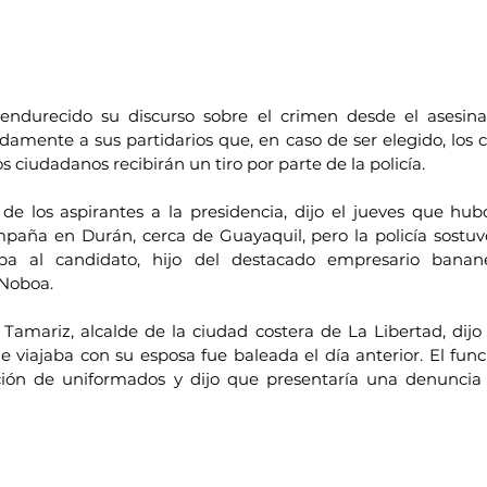
ndurecido su discurso sobre el crimen desde el asesinato
amente a sus partidarios que, en caso de ser elegido, los c
os ciudadanos recibirán un tiro por parte de la policía.
de los aspirantes a la presidencia, dijo el jueves que hu
paña en Durán, cerca de Guayaquil, pero la policía sostuv
ba al candidato, hijo del destacado empresario banane
 Noboa.
 Tamariz, alcalde de la ciudad costera de La Libertad, dijo
 viajaba con su esposa fue baleada el día anterior. El func
ción de uniformados y dijo que presentaría una denuncia a