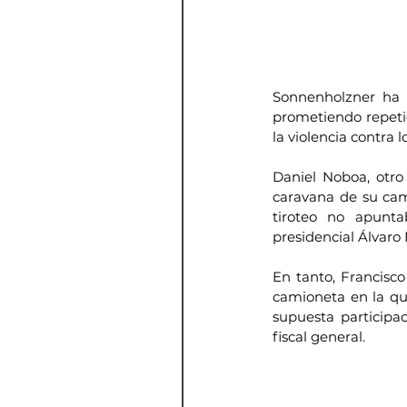
Sonnenholzner ha e
prometiendo repetid
la violencia contra l
Daniel Noboa, otro 
caravana de su cam
tiroteo no apunta
presidencial Álvaro
En tanto, Francisco
camioneta en la que
supuesta participa
fiscal general.