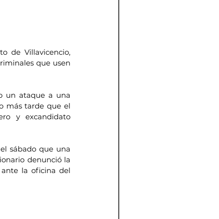
 de Villavicencio, 
riminales que usen 
bo un ataque a una 
o más tarde que el 
ro y excandidato 
 el sábado que una 
ionario denunció la 
nte la oficina del 