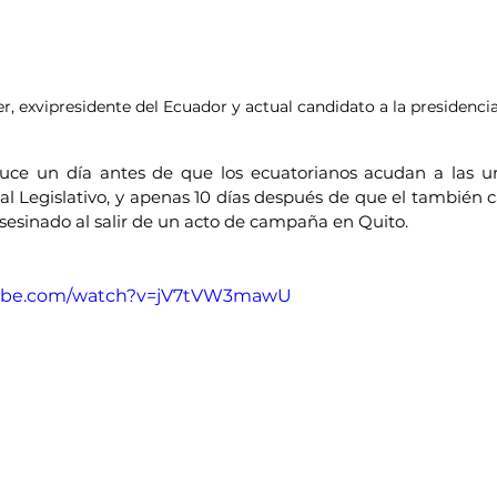
, exvipresidente del Ecuador y actual candidato a la presidencia
duce un día antes de que los ecuatorianos acudan a las ur
al Legislativo, y apenas 10 días después de que el también 
asesinado al salir de un acto de campaña en Quito.
tube.com/watch?v=jV7tVW3mawU