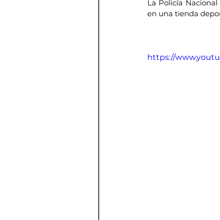
La Policía Nacional
en una tienda depor
https://www.you