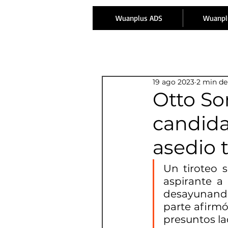
Wuanplus ADS
Wuanpl
19 ago 2023
2 min de
Otto So
candida
asedio t
Un tiroteo 
aspirante a
desayunando c
parte afirmó
presuntos la