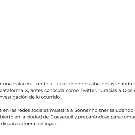
 una balacera frente al lugar donde estaba desayunando con
ataforma X, antes conocida como Twitter. "Gracias a Dios 
vestigación de lo ocurrido".
a en las redes sociales muestra a Sonnenholzner saludando 
bierto en la ciudad de Guayaquil y preparándose para tomars
disparos afuera del lugar.