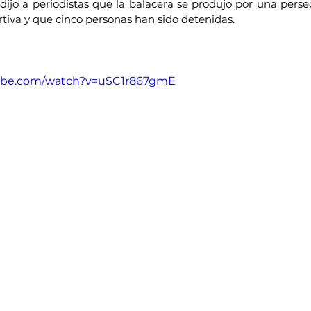
 dijo a periodistas que la balacera se produjo por una perse
tiva y que cinco personas han sido detenidas.
tube.com/watch?v=uSC1r867gmE