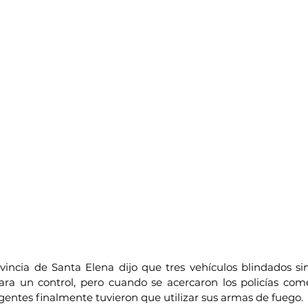
vincia de Santa Elena dijo que tres vehículos blindados sin 
ara un control, pero cuando se acercaron los policías co
entes finalmente tuvieron que utilizar sus armas de fuego.