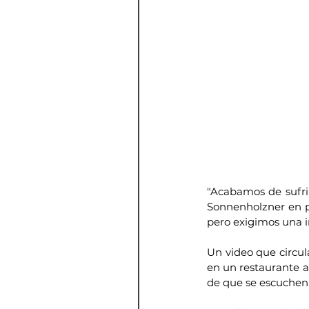
"Acabamos de sufrir
Sonnenholzner en pl
pero exigimos una in
Un video que circul
en un restaurante a
de que se escuchen 