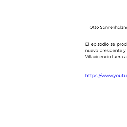
Otto Sonnenholzner
El episodio se pro
nuevo presidente y 
Villavicencio fuera 
https://www.you