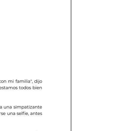
 mi familia", dijo 
estamos todos bien 
a una simpatizante 
e una selfie, antes 