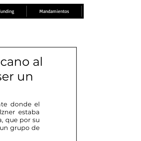
funding
Mandamientos
rcano al
ser un
te donde el 
zner estaba 
a, que por su 
 un grupo de 