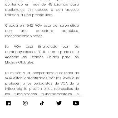
contenido en más de 45 idiomas para
audiencias, sin acceso o con acceso
limitado, a una prensa libre.
Creada en 1942, VOA está comprometida
con una cobertura completa,
independiente y veraz.
La VOA está financiada por los
contribuyentes de EE.UU. como parte de la
Agencia de Estados Unidos para los
Medios Globales.
La misión y la independencia editorial de
VOA están garantizadas por las leyes que
protegen a los periodistas de VOA de la
influencia, la presión o las represalias de
los funcionarios gubernamentales o
políticos.
Web Site